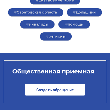
#ЕРвТвоемРегионе
#Саратовская область
#Дольщики
#инвалиды
#помощь
#регионы
Общественная приемная
Создать обращение