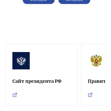
Сайт президента РФ
Правител