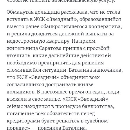
чтобы не платить за неоказываемую услугу.
Обманутая дольщица рассказала, что не стала
вступать в ЖСК «Звездный», образовавшийся
вместо ранее обанкротившегося кооператива,
и решила дождаться денежной выплаты за
недостроенную квартиру. На прием
жительница Саратова пришла с просьбой
уточнить, какие дальнейшие действия ей
необходимо предпринять для решения
сложившейся ситуации. Баталина напомнила,
что ЖСК «Звездный» объединил всех
согласившихся достраивать жилье
дольщиков. В настоящее время он сдан, люди
въехали в свое жилье. «ЖСК «Звездный»
сейчас находится в процедуре банкротства,
погашение всех обязательств перед
кредиторами будет решаться в судебном
порядке», – пояснила Баталина.