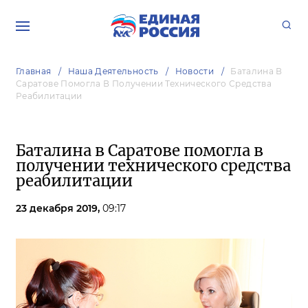
Главная
Наша Деятельность
Новости
Баталина В
Саратове Помогла В Получении Технического Средства
Реабилитации
Баталина в Саратове помогла в
получении технического средства
реабилитации
23 декабря 2019,
09:17