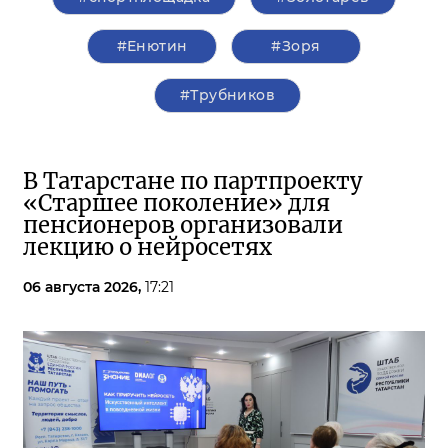
#Енютин
#Зоря
#Трубников
В Татарстане по партпроекту
«Старшее поколение» для
пенсионеров организовали
лекцию о нейросетях
06 августа 2026,
17:21