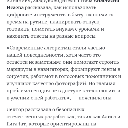
«Знание», замруководителя штаба
Анастасия
Исаева
рассказала, как использовать
цифровые инструменты в быту: экономить
время на рутине, планировать отпуск,
готовить, помогать внукам с уроками и
находить ответы на разные вопросы.
«Современные алгоритмы стали частью
нашей повседневности, хотя часто это
остаётся незаметным: они помогают строить
маршруты в навигаторах, формируют ленты в
соцсетях, работают в голосовых помощниках и
улучшают качество фотографий. Но главная
проблема сегодня не в доступе к технологии, а
в умении с ней работать», — пояснила она.
Лектор рассказала о безопасных
отечественных разработках, таких как Алиса и
ГигаЧат, которые ориентированы на