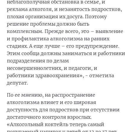
неблагополучная обстановка в семье, и
реклама алкоголя, и незанятость подростков,
плохая организация их досуга. Поэтому
решение проблемы должно быть
комплексным. Прежде всего, это – выявление
и профилактика алкоголизма на ранних
стадиях. А еще лучше – его предупреждение.
Этим сообща должны заниматься и работники
подразделения по делам
несовершеннолетних, и педагоги, и
работники здравоохранения», - отметила
депутат.
По ее мнению, на распространение
алкоголизма влияет и его широкая
доступность для подростков при отсутствии
достаточного контроля взрослых.
«Алкогольный коктейль теперь самый
покупаемый напиток у детей от 13 до 17 лет.