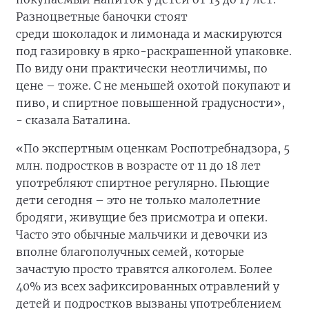
Разноцветные баночки стоят
среди шоколадок и лимонада и маскируются
под газировку в ярко-раскрашенной упаковке.
По виду они практически неотличимы, по
цене – тоже. С не меньшей охотой покупают и
пиво, и спиртное повышенной градусности»,
- сказала Баталина.
«По экспертным оценкам Роспотребнадзора, 5
млн. подростков в возрасте от 11 до 18 лет
употребляют спиртное регулярно. Пьющие
дети сегодня – это не только малолетние
бродяги, живущие без присмотра и опеки.
Часто это обычные мальчики и девочки из
вполне благополучных семей, которые
зачастую просто травятся алкоголем. Более
40% из всех зафиксированных отравлений у
детей и подростков вызваны употреблением