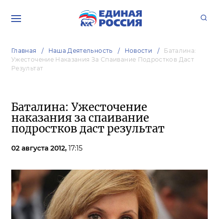
Главная
Наша Деятельность
Новости
Баталина:
Ужесточение Наказания За Спаивание Подростков Даст
Результат
Баталина: Ужесточение
наказания за спаивание
подростков даст результат
02 августа 2012,
17:15