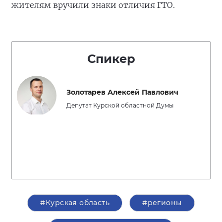
жителям вручили знаки отличия ГТО.
Спикер
Золотарев Алексей Павлович
Депутат Курской областной Думы
#Курская область
#регионы