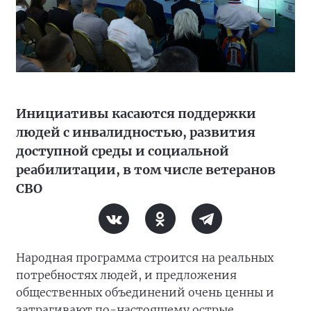
Инициативы касаются поддержки
людей с инвалидностью, развития
доступной среды и социальной
реабилитации, в том числе ветеранов
СВО
Народная программа строится на реальных
потребностях людей, и предложения
общественных объединений очень ценны и
затрагивают по-настоящему острые,