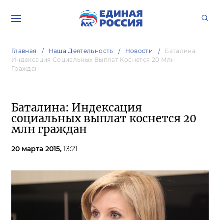
Главная
Наша Деятельность
Новости
Баталина:
Индексация Социальных Выплат Коснется 20 Млн
Граждан
Баталина: Индексация
социальных выплат коснется 20
млн граждан
20 марта 2015,
13:21