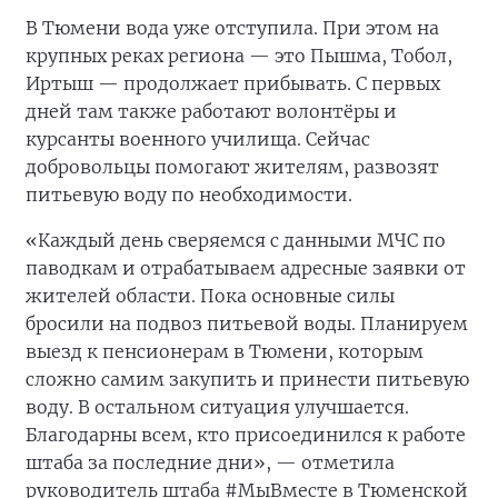
В Тюмени вода уже отступила. При этом на
крупных реках региона — это Пышма, Тобол,
Иртыш — продолжает прибывать. С первых
дней там также работают волонтёры и
курсанты военного училища. Сейчас
добровольцы помогают жителям, развозят
питьевую воду по необходимости.
«Каждый день сверяемся с данными МЧС по
паводкам и отрабатываем адресные заявки от
жителей области. Пока основные силы
бросили на подвоз питьевой воды. Планируем
выезд к пенсионерам в Тюмени, которым
сложно самим закупить и принести питьевую
воду. В остальном ситуация улучшается.
Благодарны всем, кто присоединился к работе
штаба за последние дни», — отметила
руководитель штаба #МыВместе в Тюменской