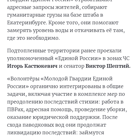
адресные запросы жителей, собирают
гуманитарные грузы на базе штаба в
Екатеринбурге. Кроме того, они помогают
замерять уровень воды и откачивать её там,
где это необходимо.
Подтопленные территории ранее проехали
уполномоченный «Единой России» в зонах ЧС
Игорь Кастюкевич
и сенатор
Виктор Шептий.
«Волонтёры «Молодой Гвардии Единой
России» органично интегрированы в общие
задачи, включая участие в комплексе мер по
преодолению последствий стихии: работа в
ПВРах, адресная помощь, проведение уборки,
оказание юридической поддержки. После
схода паводковых вод они продолжат
ликвидацию последствий: займутся