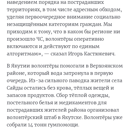
наведением порядка на пострадавших
территориях, в том числе адресным обходом,
уделяя первоочередное внимание социально
незащищённым категориям граждан. Мы
приходим к тому, что в каком бы регионе ни
произошло ЧС, волонтёры оперативно
включаются и действуют по единым
алгоритмам», — сказал Игорь Кастюкевич.
В Якутии волонтёры помогали в Верхоянском
районе, который вода затронула в первую
очередь. Из-за сильного паводка жители села
Сайды остались без крова, тёплых вещей и
запасов продуктов. Сбор тёплой одежды,
постельного белья и медикаментов для
пострадавших жителей района организовал
волонтёрский штаб в Якутске. Волонтёры уже
собрали 14 тонн гумпомощи.