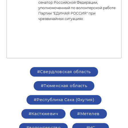
сенатор Российской Федерации,
уполномоченный по волонтерской работе
Партии "ЕДИНАЯ РОССИЯ" при
чрезвычайных ситуациях
#Свердловская область
#Тюменская область
#Республика Саха (Якутия)
#Кастюкевич
#Метелев
#волонтерство
#ЧС