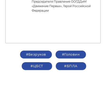
Председателя Правления ООГДДиМ
«Движение Первых», Герой Российской
Федерации
#Безруков
#Головин
#ЦБСТ
#БПЛА