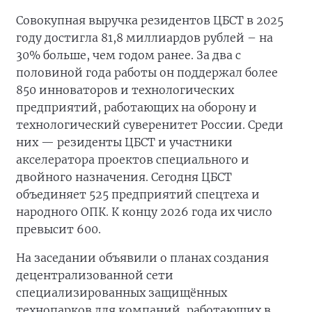
Совокупная выручка резидентов ЦБСТ в 2025
году достигла 81,8 миллиардов рублей – на
30% больше, чем годом ранее. За два с
половиной года работы он поддержал более
850 инноваторов и технологических
предприятий, работающих на оборону и
технологический суверенитет России. Среди
них — резиденты ЦБСТ и участники
акселератора проектов специального и
двойного назначения. Сегодня ЦБСТ
объединяет 525 предприятий спецтеха и
народного ОПК. К концу 2026 года их число
превысит 600.
На заседании объявили о планах создания
децентрализованной сети
специализированных защищённых
технопарков для компаний, работающих в