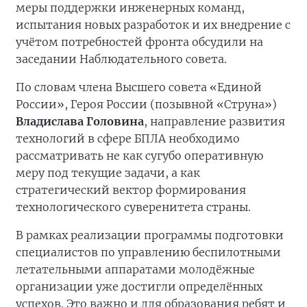
меры поддержки инженерных команд,
испытания новых разработок и их внедрение с
учётом потребностей фронта обсудили на
заседании Наблюдательного совета.
По словам члена Высшего совета «Единой
России», Героя России (позывной «Струна»)
Владислава Головина
, направление развития
технологий в сфере БПЛА необходимо
рассматривать не как сугубо оперативную
меру под текущие задачи, а как
стратегический вектор формирования
технологического суверенитета страны.
В рамках реализации программы подготовки
специалистов по управлению беспилотными
летательными аппаратами молодёжные
организации уже достигли определённых
успехов. Это важно и для образования ребят и