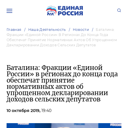
Главная
Наша Деятельность
Новости
Баталина:
Фракции «Единой России» В Регионах До Конца Года
Обеспечат Принятие Нормативных Актов Об Упрощенном
Декларировании Доходов Сельских Депутатов
Баталина: Фракции «Единой
России» в регионах до конца года
обеспечат принятие
нормативных актов об
упрощенном декларировании
доходов сельских депутатов
10 октября 2019,
19:40