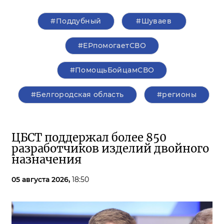
#Поддубный
#Шуваев
#ЕРпомогаетСВО
#ПомощьБойцамСВО
#Белгородская область
#регионы
ЦБСТ поддержал более 850
разработчиков изделий двойного
назначения
05 августа 2026,
18:50