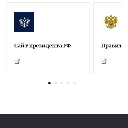
Сайт президента РФ
Правител