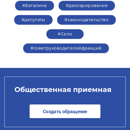
#Баталина
#декларирование
#депутаты
#законодательство
#Село
#советруководителейфракций
Общественная приемная
Создать обращение