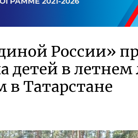
ОГРАММЕ 2021-2026
диной России» п
а детей в летнем 
 в Татарстане