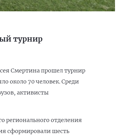
ный турнир
ксея Смертина прошел турнир
о около 70 человек. Среди
вузов, активисты
го регионального отделения
тия сформировали шесть