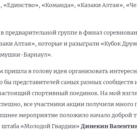
 «Единство», «Команда», «Казаки Алтая», «Ч
ы в предварительной группе в финал соревнов
аки Алтая», которые и разыграли «Кубок Друж
емушки-Барнаул».
м пришла в голову идея организовать интерес
 бы представителей самых разных сообществ и г
настоящий спортивный поединок. На мой взгл
спешно, все участники акции получили много
няшнее мероприятие положило начало доброй тр
о штаба «Молодой Гвардии»
Динекин Валентин