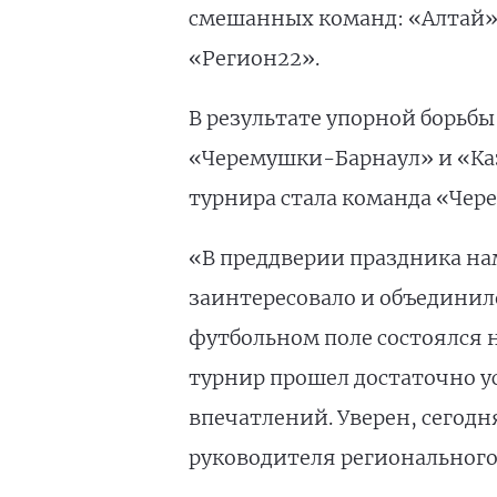
смешанных команд: «Алтай»,
«Регион22».
В результате упорной борьб
«Черемушки-Барнаул» и «Каз
турнира стала команда «Чер
«В преддверии праздника на
заинтересовало и объединило
футбольном поле состоялся 
турнир прошел достаточно у
впечатлений. Уверен, сегод
руководителя региональног