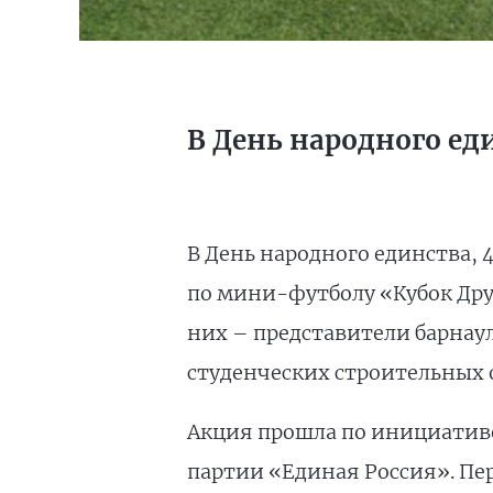
В День народного ед
В День народного единства,
по мини-футболу «Кубок Дру
них – представители барнау
студенческих строительных о
Акция прошла по инициативе
партии «Единая Россия». Пе