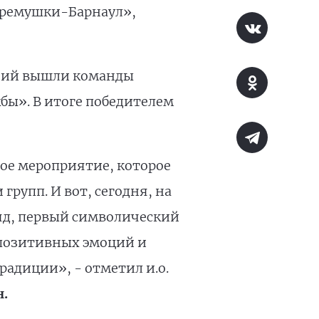
еремушки-Барнаул»,
аний вышли команды
бы». В итоге победителем
ное мероприятие, которое
рупп. И вот, сегодня, на
яд, первый символический
 позитивных эмоций и
адиции», - отметил и.о.
.