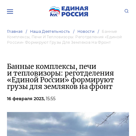
Главная
Наша Деятельность
Новости
Банные
Комплексы, Печи И Тепловизоры: Реготделения «Единой
России» Формируют Грузы Для Земляков На Фронт
Банные комплексы, печи
и тепловизоры: реготделения
«Единой России» формируют
грузы для земляков на фронт
16 февраля 2023,
15:55