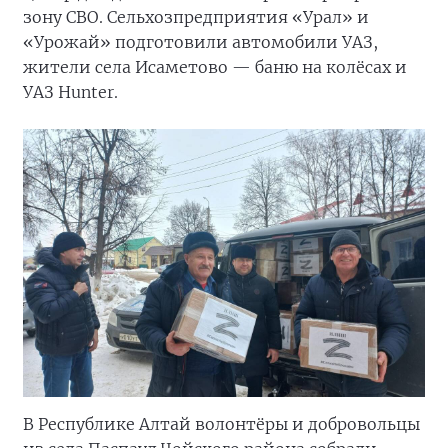
зону СВО. Сельхозпредприятия «Урал» и
«Урожай» подготовили автомобили УАЗ,
жители села Исаметово — баню на колёсах и
УАЗ Hunter.
В Республике Алтай волонтёры и добровольцы