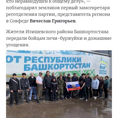
кто неравнодушен к общему делу», —
поблагодарил земляков первый замсекретаря
реготделения партии, представитель региона
в Совфеде
Вячеслав Григорьев
.
Жители Илишевского района Башкортостана
передали бойцам печи-буржуйки и домашние
угощения.