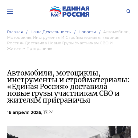
Главная
Наша Деятельность
Новости
Автомобили,
Мотоциклы, Инструменты И Стройматериалы: «Единая
Россия» Доставила Новые Грузы Участникам СВО И
Жителям Приграничья
Автомобили, мотоциклы,
инструменты и стройматериалы:
«Единая Россия» доставила
новые грузы участникам СВО и
жителям приграничья
16 апреля 2026,
17:24