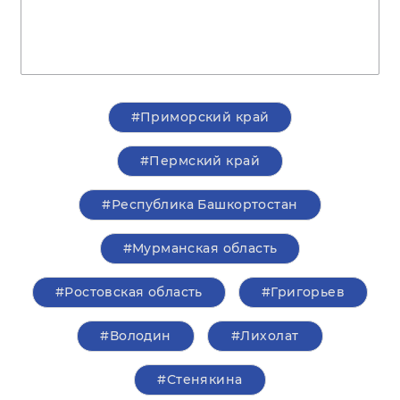
#Приморский край
#Пермский край
#Республика Башкортостан
#Мурманская область
#Ростовская область
#Григорьев
#Володин
#Лихолат
#Стенякина