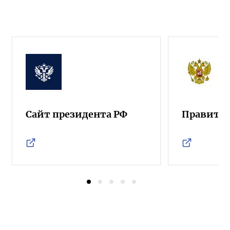
Сайт президента РФ
Правител