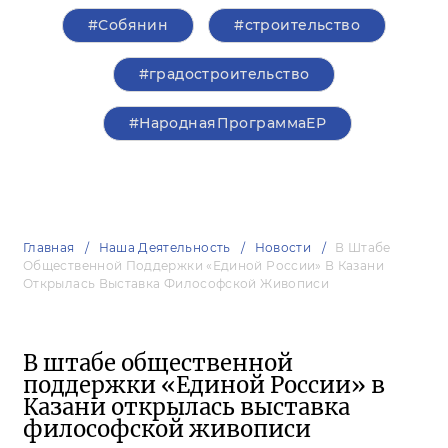
#Собянин
#строительство
#градостроительство
#НароднаяПрограммаЕР
Главная
Наша Деятельность
Новости
В Штабе
Общественной Поддержки «Единой России» В Казани
Открылась Выставка Философской Живописи
В штабе общественной
поддержки «Единой России» в
Казани открылась выставка
философской живописи