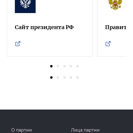
Сайт президента РФ
Правител
О партии
Лица партии