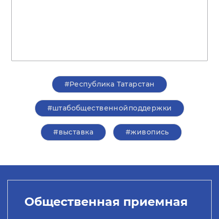
#Республика Татарстан
#штабобщественнойподдержки
#выставка
#живопись
Общественная приемная