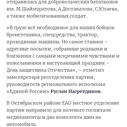
отправилась для добровольческих батальонов
им. М.Шаймуратова, А.Доставалова, С.Юлаева,
а также мобилизованных солдат.
«В грузе всё необходимое для наших бойцов:
бронетехника, спецсредства, трактор,
проходимые машины. Но самое главное –
адресные посылки, собранные родными и
близкими с самыми искренними чувствами и
пожеланиями в наступающий праздник –
День защитника Отечества», – отметил
замсекретаря реготделения партии,
руководитель регионального исполкома
«Единой России»
Руслан Насретдинов
.
В Октябрьском районе ЕАО местное отделение
партии направило для полевого госпиталя
медикаменты и два комплекта шин на
автомобиль.