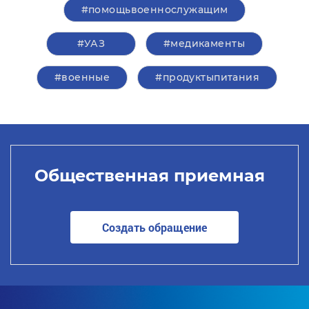
#помощьвоеннослужащим
#УАЗ
#медикаменты
#военные
#продуктыпитания
Общественная приемная
Создать обращение