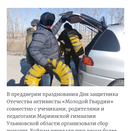
В преддверии празднования Дня защитника
Отечества активисты «Молодой Гвардии»
совместно с учениками, родителями и
педагогами Мариинской гимназии
Ульяновской области организовали сбор
помощи. Бойцам передали груз весом более