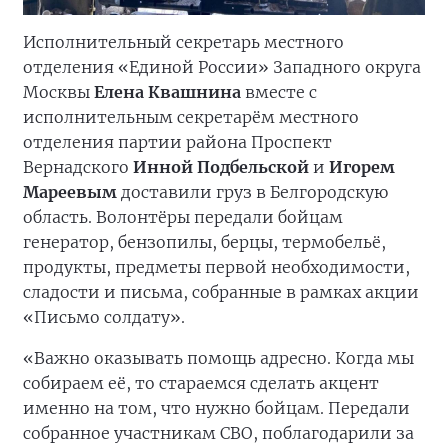
Исполнительный секретарь местного
отделения «Единой России» Западного округа
Москвы
Елена Квашнина
вместе с
исполнительным секретарём местного
отделения партии района Проспект
Вернадского
Инной Подбельской
и
Игорем
Мареевым
доставили груз в Белгородскую
область. Волонтёры передали бойцам
генератор, бензопилы, берцы, термобельё,
продукты, предметы первой необходимости,
сладости и письма, собранные в рамках акции
«Письмо солдату».
«Важно оказывать помощь адресно. Когда мы
собираем её, то стараемся сделать акцент
именно на том, что нужно бойцам. Передали
собранное участникам СВО, поблагодарили за