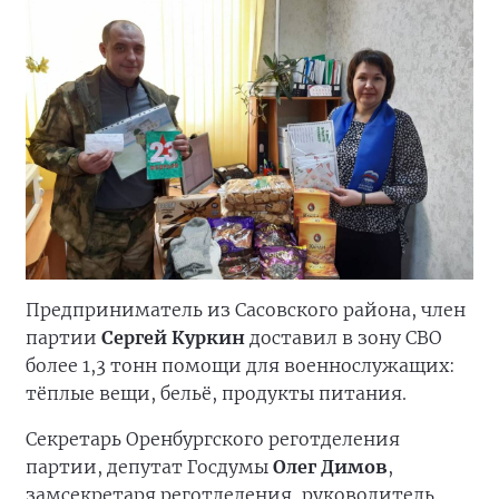
Предприниматель из Сасовского района, член
партии
Сергей Куркин
доставил в зону СВО
более 1,3 тонн помощи для военнослужащих:
тёплые вещи, бельё, продукты питания.
Секретарь Оренбургского реготделения
партии, депутат Госдумы
Олег Димов
,
замсекретаря реготделения, руководитель