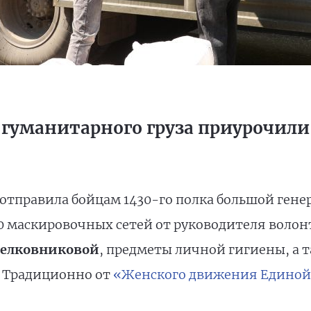
 гуманитарного груза приурочили
отправила бойцам 1430-го полка большой гене
00 маскировочных сетей от руководителя воло
елковниковой
, предметы личной гигиены, а
. Традиционно от
«Женского движения Единой