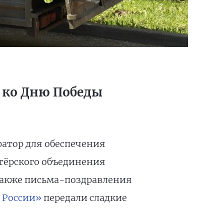
 ко Дню Победы
ратор для обеспечения
нтёрского объединения
 также письма-поздравления
 России»
передали сладкие