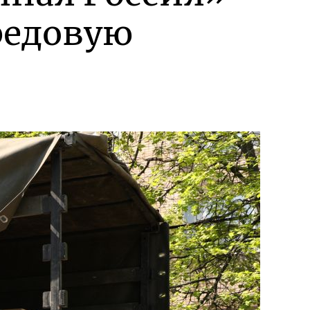
редовую