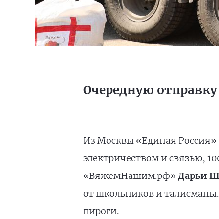
Очередную отправку
Из Москвы «Единая Россия» 
электричеством и связью, 1
«ВяжемНашим.рф»
Дарьи Ш
от школьников и талисманы
пироги.