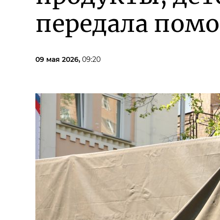
передала пом
09 мая 2026,
09:20