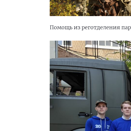
Помощь из реготделения пар