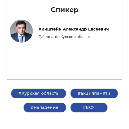
Спикер
Хинштейн Александр Евсеевич
Губернатор Курской области
#Курская область
#акцияпамяти
#нападение
#ВСУ