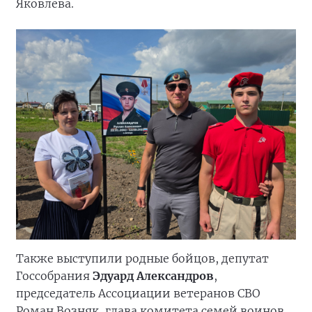
Яковлева.
Также выступили родные бойцов, депутат
Госсобрания
Эдуард Александров
,
председатель Ассоциации ветеранов СВО
Роман Возняк, глава комитета семей воинов