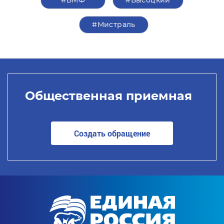
#ВМФ
#Высоцкий
#Мистраль
Общественная приемная
Создать обращение