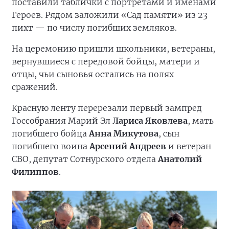
поставили таблички с портретами и именами
Героев. Рядом заложили «Сад памяти» из 23
пихт — по числу погибших земляков.
На церемонию пришли школьники, ветераны,
вернувшиеся с передовой бойцы, матери и
отцы, чьи сыновья остались на полях
сражений.
Красную ленту перерезали первый зампред
Госсобрания Марий Эл
Лариса Яковлева
, мать
погибшего бойца
Анна Микутова
, сын
погибшего воина
Арсений Андреев
и ветеран
СВО, депутат Сотнурского отдела
Анатолий
Филиппов
.