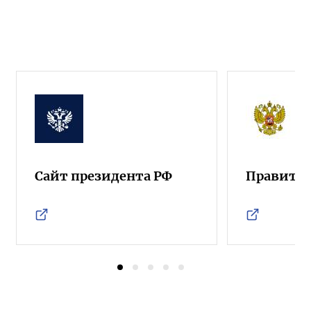
Сайт президента РФ
Правител