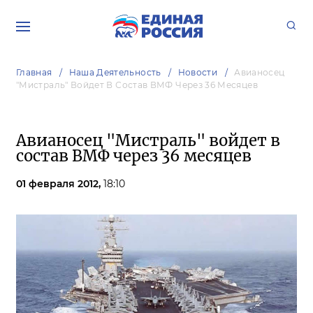
Главная
Наша Деятельность
Новости
Авианосец
"Мистраль" Войдет В Состав ВМФ Через 36 Месяцев
Авианосец "Мистраль" войдет в
состав ВМФ через 36 месяцев
01 февраля 2012,
18:10