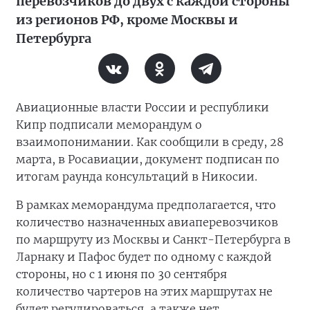
перевозчиков до двух с каждой стороны
из регионов РФ, кроме Москвы и
Петербурга
Авиационные власти России и республики
Кипр подписали меморандум о
взаимопонимании. Как сообщили в среду, 28
марта, в Росавиации, документ подписан по
итогам раунда консультаций в Никосии.
В рамках меморандума предполагается, что
количество назначенных авиаперевозчиков
по маршруту из Москвы и Санкт-Петербурга в
Ларнаку и Пафос будет по одному с каждой
стороны, но с 1 июня по 30 сентября
количество чартеров на этих маршрутах не
будет регулироваться, а также нет