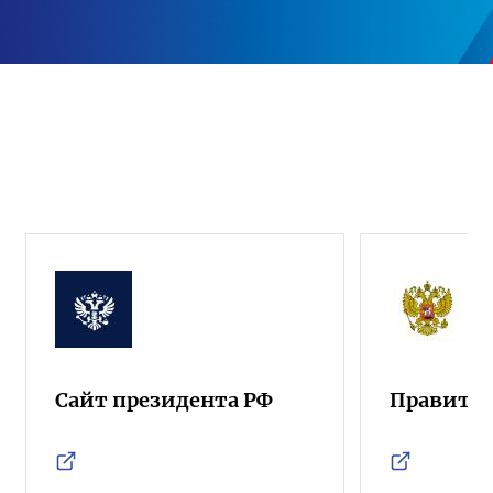
Сайт президента РФ
Правител