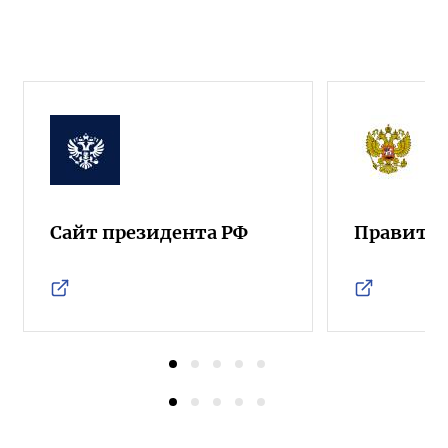
Сайт президента РФ
Правител