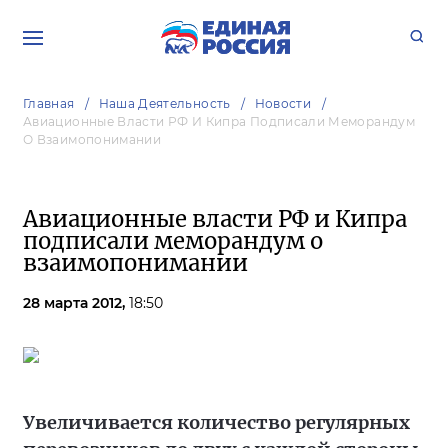
Главная
Наша Деятельность
Новости
Авиационные Власти РФ И Кипра Подписали Меморандум
О Взаимопонимании
Авиационные власти РФ и Кипра
подписали меморандум о
взаимопонимании
28 марта 2012,
18:50
Увеличивается количество регулярных