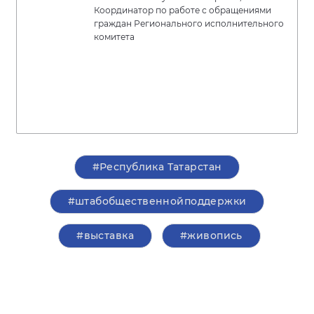
Координатор по работе с обращениями
граждан Регионального исполнительного
комитета
#Республика Татарстан
#штабобщественнойподдержки
#выставка
#живопись