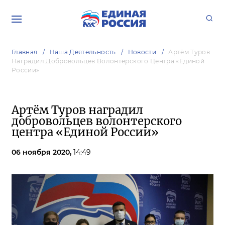
Главная
Наша Деятельность
Новости
Артём Туров
Наградил Добровольцев Волонтерского Центра «Единой
России»
Артём Туров наградил
добровольцев волонтерского
центра «Единой России»
06 ноября 2020,
14:49