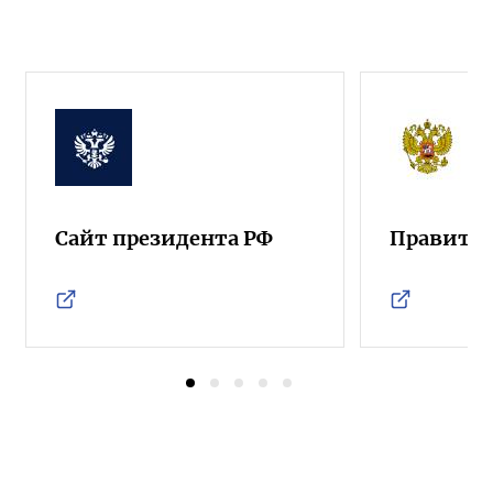
Сайт президента РФ
Правител