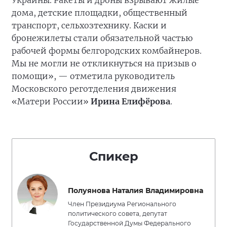
Украины. Ракеты и дроны взрывают жилые
дома, детские площадки, общественный
транспорт, сельхозтехнику. Каски и
бронежилеты стали обязательной частью
рабочей формы белгородских комбайнеров.
Мы не могли не откликнуться на призыв о
помощи», — отметила руководитель
Московского реготделения движения
«Матери России»
Ирина Елифёрова
.
Спикер
Полуянова Наталия Владимировна
Член Президиума Регионального
политического совета, депутат
Государственной Думы Федерального