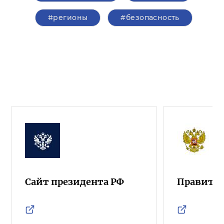
#регионы
#безопасность
Сайт президента РФ
Правител