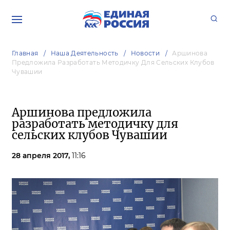
Главная
Наша Деятельность
Новости
Аршинова
Предложила Разработать Методичку Для Сельских Клубов
Чувашии
Аршинова предложила
разработать методичку для
сельских клубов Чувашии
28 апреля 2017,
11:16