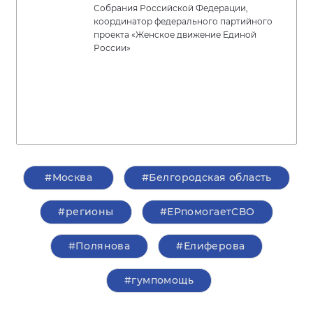
Собрания Российской Федерации,
координатор федерального партийного
проекта «Женское движение Единой
России»
#Москва
#Белгородская область
#регионы
#ЕРпомогаетСВО
#Полянова
#Елиферова
#гумпомощь