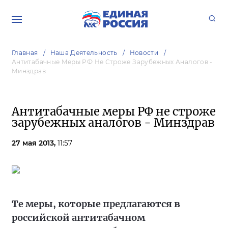
Главная
Наша Деятельность
Новости
Антитабачные Меры РФ Не Строже Зарубежных Аналогов -
Минздрав
Антитабачные меры РФ не строже
зарубежных аналогов - Минздрав
27 мая 2013,
11:57
Те меры, которые предлагаются в
российской антитабачном