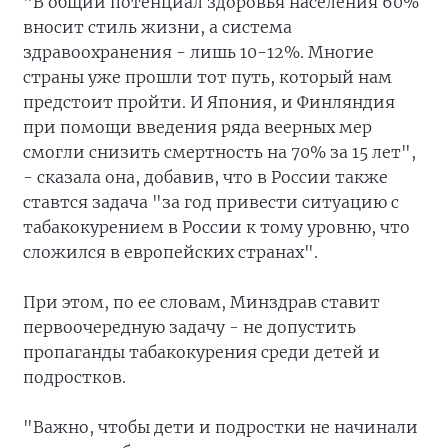
"В общий потенциал здоровья населения 60%
вносит стиль жизни, а система
здравоохранения - лишь 10-12%. Многие
страны уже прошли тот путь, который нам
предстоит пройти. И Япония, и Финляндия
при помощи введения ряда веерных мер
смогли снизить смертность на 70% за 15 лет",
- сказала она, добавив, что в России также
ставтся задача "за год привести ситуацию с
табакокурением в России к тому уровню, что
сложился в европейских странах".
При этом, по ее словам, Минздрав ставит
первоочередную задачу - не допустить
пропаганды табакокурения среди детей и
подростков.
"Важно, чтобы дети и подростки не начинали