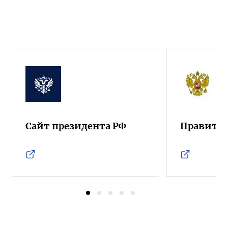
Сайт президента РФ
Правител