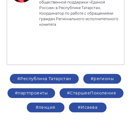
общественной поддержки «Единой
России» в Республике Татарстан,
Координатор по работе с обращениями
граждан Регионального исполнительного
комитета
#Республика Татарстан
#регионы
#партпроекты
#СтаршееПоколение
#лекция
#Исаева