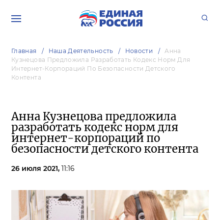
Главная
Наша Деятельность
Новости
Анна
Кузнецова Предложила Разработать Кодекс Норм Для
Интернет-Корпораций По Безопасности Детского
Контента
Анна Кузнецова предложила
разработать кодекс норм для
интернет-корпораций по
безопасности детского контента
26 июля 2021,
11:16