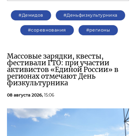
#Демидов
#Деньфизкультурника
#соревнования
#регионы
Массовые зарядки, квесты,
фестивали ГТО: при участии
активистов «Единой России» в
регионах отмечают День
физкультурника
08 августа 2026,
15:06