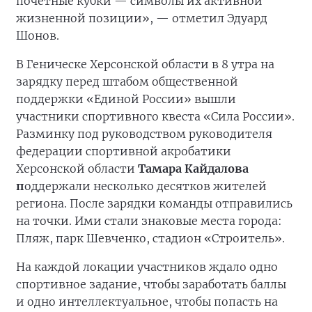
почётные кубки — символы их активной
жизненной позиции», — отметил Эдуард
Шонов.
В Геническе Херсонской области в 8 утра на
зарядку перед штабом общественной
поддержки «Единой России» вышли
участники спортивного квеста «Сила России».
Разминку под руководством руководителя
федерации спортивной акробатики
Херсонской области
Тамара Кайдалова
п
оддержали несколько десятков жителей
региона. После зарядки команды отправились
на точки. Ими стали знаковые места города:
Пляж, парк Шевченко, стадион «Строитель».
На каждой локации участников ждало одно
спортивное задание, чтобы заработать баллы
и одно интеллектуальное, чтобы попасть на