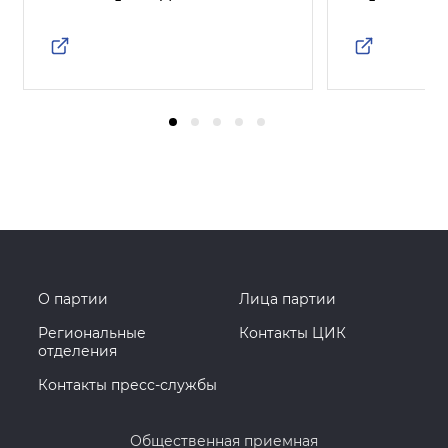
О партии
Лица партии
Региональные
Контакты ЦИК
отделения
Контакты пресс-службы
Общественная приемная