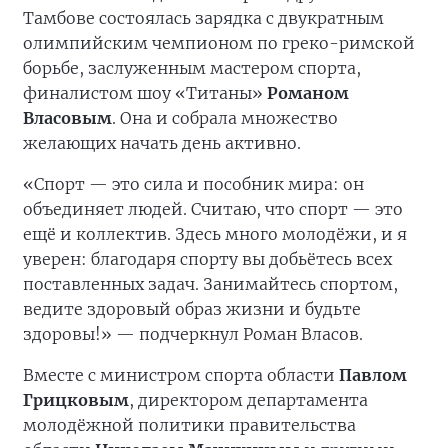
Тамбове состоялась зарядка с двукратным
олимпийским чемпионом по греко-римской
борьбе, заслуженным мастером спорта,
финалистом шоу «Титаны»
Романом
Власовым
. Она и собрала множество
желающих начать день активно.
«Спорт — это сила и пособник мира: он
объединяет людей. Считаю, что спорт — это
ещё и коллектив. Здесь много молодёжи, и я
уверен: благодаря спорту вы добьётесь всех
поставленных задач. Занимайтесь спортом,
ведите здоровый образ жизни и будьте
здоровы!» — подчеркнул Роман Власов.
Вместе с министром спорта области
Павлом
Грицковым
, директором департамента
молодёжной политики правительства