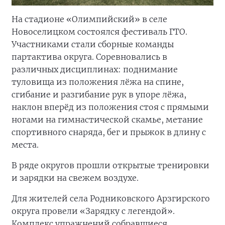
На стадионе «Олимпийский» в селе
Новоселицком состоялся фестиваль ГТО.
Участниками стали сборные команды
партактива округа. Соревновались в
различных дисциплинах: поднимание
туловища из положения лёжа на спине,
сгибание и разгибание рук в упоре лёжа,
наклон вперёд из положения стоя с прямыми
ногами на гимнастической скамье, метание
спортивного снаряда, бег и прыжок в длину с
места.
В ряде округов прошли открытые тренировки
и зарядки на свежем воздухе.
Для жителей села Родниковского Арзгирского
округа провели «Зарядку с легендой».
Комплекс упражнений собравшиеся