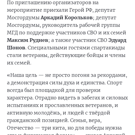
По приглашению организаторов на
мероприятие приехали Герой РФ, депутат
Мосгордумы
Аркадий Корольков
; депутат
Мосгордумы, руководитель рабочей группы
МГД по поддержке участников СВО и их семей
Максим Руднев
; а также участник СВО
Эдуард
Шонов
. Специальными гостями спартакиады
стали ветераны, действующие бойцы и члены
их семей.
«Наша цель — не просто погоня за рекордами,
а демонстрация силы духа и единства. Спорт
всегда был площадкой для проверки
характера. Отрадно видеть в забегах и силовых
испытаниях и прославленных ветеранов, и
активную молодёжь, и людей с твёрдой
гражданской позицией. Семья, вера,
Отечество — три кита, но для победы нужна