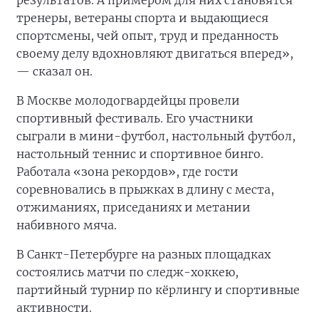
результатов. А примером для них становятся
тренеры, ветераны спорта и выдающиеся
спортсмены, чей опыт, труд и преданность
своему делу вдохновляют двигаться вперед»,
— сказал он.
В Москве молодогвардейцы провели
спортивный фестиваль. Его участники
сыграли в мини-футбол, настольный футбол,
настольный теннис и спортивное бинго.
Работала «зона рекордов», где гости
соревновались в прыжках в длину с места,
отжиманиях, приседаниях и метании
набивного мяча.
В Санкт-Петербурге на разных площадках
состоялись матчи по следж-хоккею,
партийный турнир по кёрлингу и спортивные
активности.