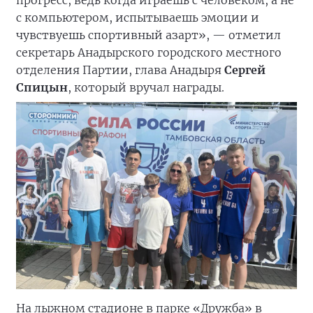
прогресс, ведь когда играешь с человеком, а не
с компьютером, испытываешь эмоции и
чувствуешь спортивный азарт», — отметил
секретарь Анадырского городского местного
отделения Партии, глава Анадыря
Сергей
Спицын
, который вручал награды.
На лыжном стадионе в парке «Дружба» в