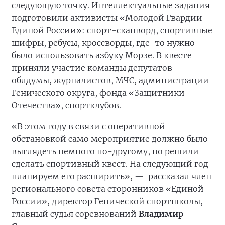
следующую точку. Интеллектуальные задания
подготовили активисты «Молодой Гвардии
Единой России»: спорт-сканворд, спортивные
шифры, ребусы, кроссворды, где-то нужно
было использовать азбуку Морзе. В квесте
приняли участие команды депутатов
облдумы, журналистов, МЧС, администрации
Генического округа, фонда «Защитники
Отечества», спортклубов.
«В этом году в связи с оперативной
обстановкой само мероприятие должно было
выглядеть немного по-другому, но решили
сделать спортивный квест. На следующий год
планируем его расширить», —
рассказал член
регионального совета сторонников «Единой
России», директор Генической спортшколы,
главный судья соревнований
Владимир