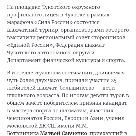
На площадке Чукотского окружного
профильного лицея в Чукотке в рамках
марафона «Сила России» состоялся
шахматный турнир, организаторами которого
выступили региональный совет сторонников
«Единой России», Федерация шахмат
Чукотского автономного округа и
Департамент физической культуры и спорта.
В интеллектуальном состязании, длившемся
чуть более двух часов, приняли участие 25
любителей шахмат, большинство — дети
школьного возраста. По итогам девяти туров в
общем зачёте победителем признан кандидат
в мастера спорта по шахматам, участник
чемпионатов России, Европы и Азии, ученик
московской ДЮСШ имени М.М.
Ботвинника
Матвей Савченко
, приехавший в