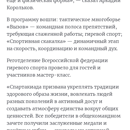
еще и физическая форма», — сказал Аркадий
Корольков.
В программу вошли: тактическое многоборье
«Вызов» — командная полоса препятствий,
требующая слаженной работы; гиревой спорт;
«Спортивная скакалка» — динамичный этап
на скорость, координацию и командный дух.
Реготделение Всероссийской федерации
гиревого спорта провело для гостей и
участников мастер-класс.
«Спартакиада призвана укреплять традиции
здорового образа жизни, вовлекать людей
разных поколений в активный досуг и
создавать атмосферу единства вокруг общих
ценностей. Все победители в общекомандном
зачете получили заслуженные медали и