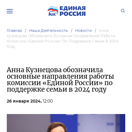
Главная
Наша Деятельность
Новости
Анна
Кузнецова Обозначила Основные Направления Работы
Комиссии «Единой России» По Поддержке Семьи В 2024
Году
Анна Кузнецова обозначила
основные направления работы
комиссии «Единой России» по
поддержке семьи в 2024 году
26 января 2024,
12:00