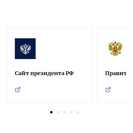
Сайт президента РФ
Правител