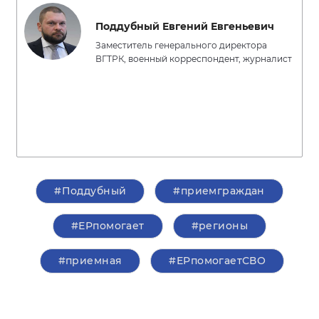
Поддубный Евгений Евгеньевич
Заместитель генерального директора
ВГТРК, военный корреспондент, журналист
#Поддубный
#приемграждан
#ЕРпомогает
#регионы
#приемная
#ЕРпомогаетСВО