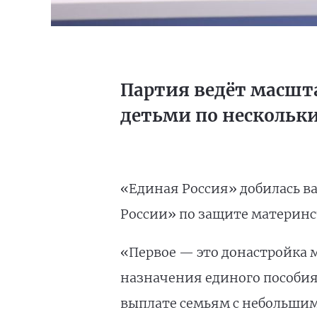
Партия ведёт масшт
детьми по нескольк
«Единая Россия» добилась в
России» по защите материнс
«Первое — это донастройка 
назначения единого пособия 
выплате семьям с небольшим