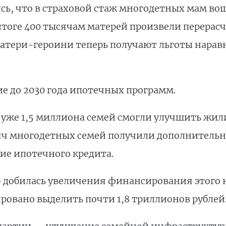
сь, что в страховой стаж многодетных мам во
 итоге 400 тысячам матерей произвели перерас
атери-героини теперь получают льготы наравн
е до 2030 года ипотечных программ.
 уже 1,5 миллиона семей смогли улучшить жи
сяч многодетных семей получили дополнитель
ие ипотечного кредита.
» добилась увеличения финансирования этого 
ровано выделить почти 1,8 триллионов рублей