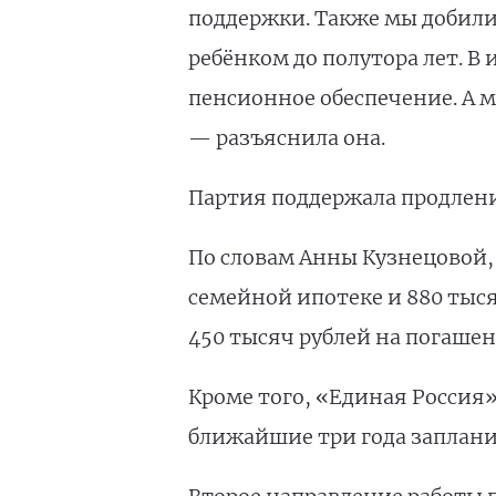
поддержки. Также мы добили
ребёнком до полутора лет. В
пенсионное обеспечение. А м
— разъяснила она.
Партия поддержала продлени
По словам Анны Кузнецовой,
семейной ипотеке и 880 ты
450 тысяч рублей на погашен
Кроме того, «Единая Россия
ближайшие три года заплани