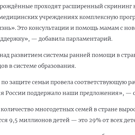
орождённые проходят расширенный скрининг н
 медицинских учреждениях комплексную прогр
знь». Это консультации и помощь мамам с н
оддержку», — добавила парламентарий.
т над развитием системы ранней помощи в стра
ов в системе образования.
по защите семьи провела соответствующую ра
я России поддержало наши предложения», — о
а количество многодетных семей в стране выросл
я 9,5 миллионов детей — это 29% от всех дет