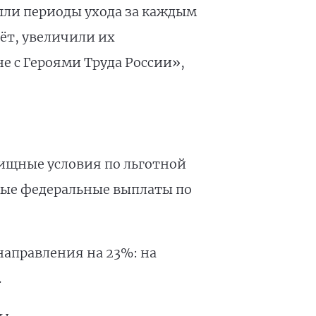
шли периоды ухода за каждым
чёт, увеличили их
е с Героями Труда России»,
лищные условия по льготной
ные федеральные выплаты по
направления на 23%: на
.