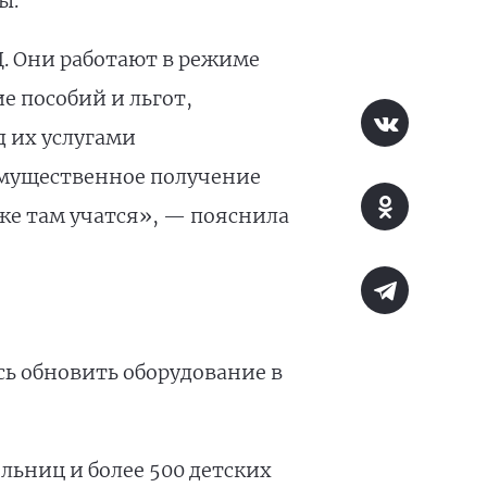
ы.
. Они работают в режиме
е пособий и льгот,
д их услугами
имущественное получение
уже там учатся», — пояснила
сь обновить оборудование в
ольниц и более 500 детских