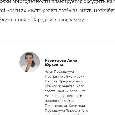
ржки многодетности планируется обсудить на
 России» «Есть результат!» в Санкт-Петербу
йдут в новую Народную программу.
Кузнецова Анна
Юрьевна
Член Президиума
Программной комиссии
Партии, Председатель
Комиссии Генерального
совета Партии по защите
материнства, детства и
поддержке семьи,
Председатель Комиссии
Президиума Генерального