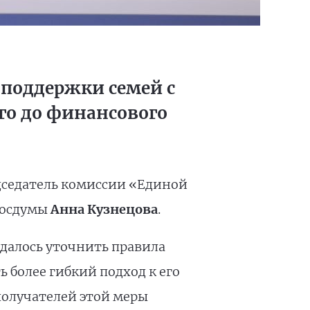
 поддержки семей с
го до финансового
дседатель комиссии «Единой
Госдумы
Анна Кузнецова
.
далось уточнить правила
 более гибкий подход к его
получателей этой меры