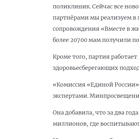
поликлиник. Сейчас все нов
партнёрами мы реализуем в
сопровождения «Вместе в жи
более 20700 мам получили п
Кроме того, партия работае
здоровьесберегающих подход
«Комиссия «Единой России» 
экспертами. Минпросвещени
Она добавила, что за два год
миллионов, где воспитываютс