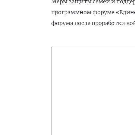
Меры защиты семей и подде
программном форуме «Единой
форума после проработки во