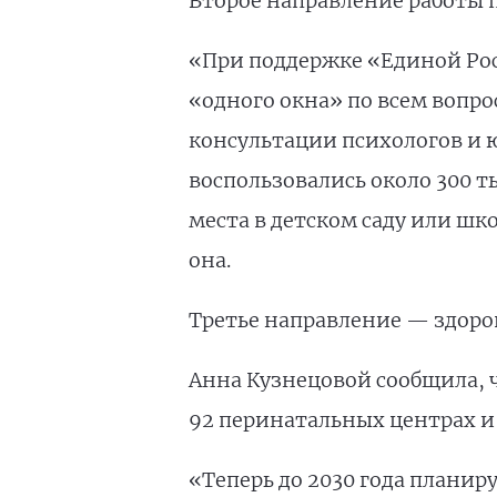
Второе направление работы
«При поддержке «Единой Рос
«одного окна» по всем вопро
консультации психологов и ю
воспользовались около 300 
места в детском саду или шк
она.
Третье направление — здоров
Анна Кузнецовой сообщила, ч
92 перинатальных центрах и
«Теперь до 2030 года планир