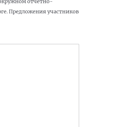
 окружном отчётно-
рге. Предложения участников