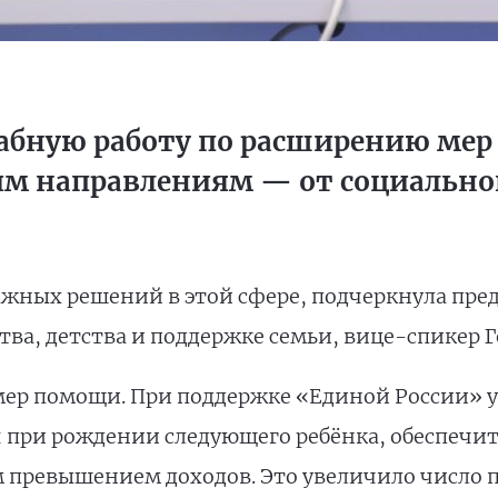
абную работу по расширению мер
им направлениям — от социально
ажных решений в этой сфере, подчеркнула пре
тва, детства и поддержке семьи, вице-спикер 
мер помощи. При поддержке «Единой России» у
при рождении следующего ребёнка, обеспечить
 превышением доходов. Это увеличило число 