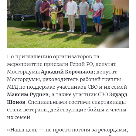
По приглашению организаторов на
мероприятие приехали Герой РФ, депутат
Мосгордумы
Аркадий Корольков
; депутат
Мосгордумы, руководитель рабочей группы
МГД по поддержке участников СВО и их семей
Максим Руднев
; а также участник СВО
Эдуард
Шонов
. Специальными гостями спартакиады
стали ветераны, действующие бойцы и члены
их семей.
«Наша цель — не просто погоня за рекордами,