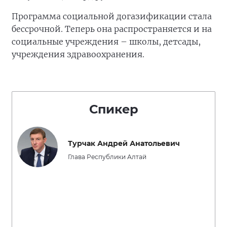
Программа социальной догазификации стала
бессрочной. Теперь она распространяется и на
социальные учреждения – школы, детсады,
учреждения здравоохранения.
Спикер
Турчак Андрей Анатольевич
Глава Республики Алтай