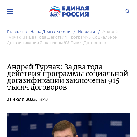
Главная
Наша Деятельность
Новости
Андрей
Турчак: За Два Года Действия Программы Социальной
Догазификации Заключены 915 Тысяч Договоров
Андрей Турчак: За два года
действия программы социальной
догазификации заключены 915
тысяч договоров
31 июля 2023,
18:42