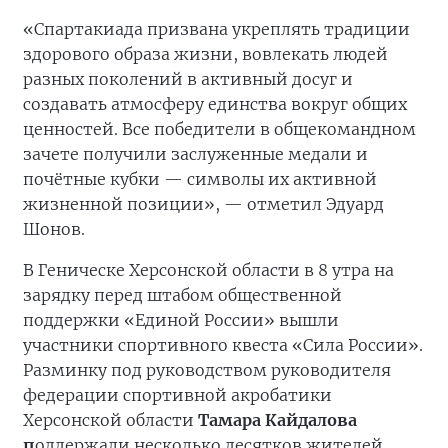
«Спартакиада призвана укреплять традиции
здорового образа жизни, вовлекать людей
разных поколений в активный досуг и
создавать атмосферу единства вокруг общих
ценностей. Все победители в общекомандном
зачете получили заслуженные медали и
почётные кубки — символы их активной
жизненной позиции», — отметил Эдуард
Шонов.
В Геническе Херсонской области в 8 утра на
зарядку перед штабом общественной
поддержки «Единой России» вышли
участники спортивного квеста «Сила России».
Разминку под руководством руководителя
федерации спортивной акробатики
Херсонской области
Тамара Кайдалова
п
оддержали несколько десятков жителей