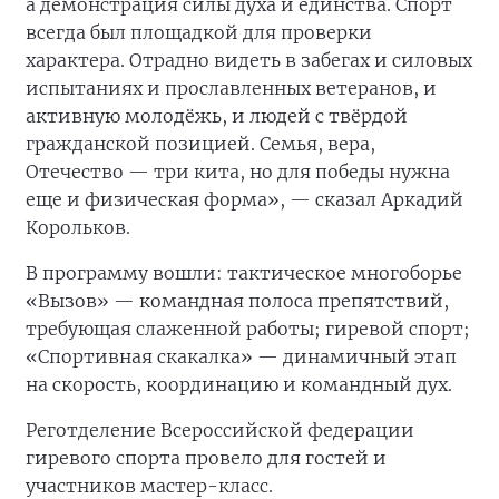
а демонстрация силы духа и единства. Спорт
всегда был площадкой для проверки
характера. Отрадно видеть в забегах и силовых
испытаниях и прославленных ветеранов, и
активную молодёжь, и людей с твёрдой
гражданской позицией. Семья, вера,
Отечество — три кита, но для победы нужна
еще и физическая форма», — сказал Аркадий
Корольков.
В программу вошли: тактическое многоборье
«Вызов» — командная полоса препятствий,
требующая слаженной работы; гиревой спорт;
«Спортивная скакалка» — динамичный этап
на скорость, координацию и командный дух.
Реготделение Всероссийской федерации
гиревого спорта провело для гостей и
участников мастер-класс.