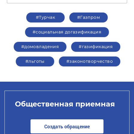
#Турчак
#Газпром
#социальная догазификация
#домовладения
#газификация
#льготы
#законотворчество
Общественная приемная
Создать обращение