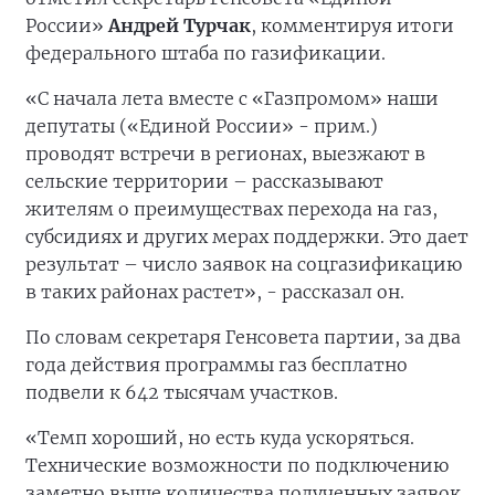
России»
Андрей Турчак
, комментируя итоги
федерального штаба по газификации.
«С начала лета вместе с «Газпромом» наши
депутаты («Единой России» - прим.)
проводят встречи в регионах, выезжают в
сельские территории – рассказывают
жителям о преимуществах перехода на газ,
субсидиях и других мерах поддержки. Это дает
результат – число заявок на соцгазификацию
в таких районах растет», - рассказал он.
По словам секретаря Генсовета партии, за два
года действия программы газ бесплатно
подвели к 642 тысячам участков.
«Темп хороший, но есть куда ускоряться.
Технические возможности по подключению
заметно выше количества полученных заявок.