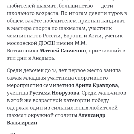
любителей шахмат, большинство — дети
школьного возраста. По итогам девяти туров в
общем зачёте победителем признан кандидат
в мастера спорта по шахматам, участник
чемпионатов России, Европы и Азии, ученик
московской ДЮСШ имени М.М.
Ботвинника
Матвей Савченко
, приехавший в
эти дни в Анадырь.
Среди девочек до 14 лет первое место заняла
самая младшая участница спортивного
мероприятия семилетняя
Арина Кравцова
,
ученица
Рустама Новрузова
. Среди мальчиков
в этой же возрастной категории победу
одержал один из сильных юных любителей
шахмат окружной столицы
Александр
Вальгиргин
.