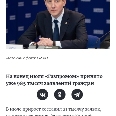
Источник фото: ER.RU
На конец июля «Газпромом» принято
уже 985 тысяч заявлений граждан
В июле прирост составил 21 тысячу заявок,
отметил секретарь Генсовета «Единой