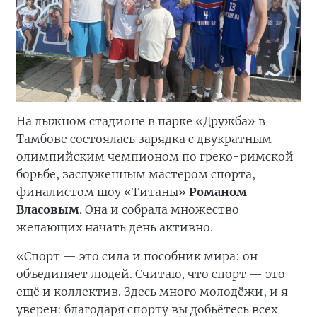
На лыжном стадионе в парке «Дружба» в
Тамбове состоялась зарядка с двукратным
олимпийским чемпионом по греко-римской
борьбе, заслуженным мастером спорта,
финалистом шоу «Титаны»
Романом
Власовым
. Она и собрала множество
желающих начать день активно.
«Спорт — это сила и пособник мира: он
объединяет людей. Считаю, что спорт — это
ещё и коллектив. Здесь много молодёжи, и я
уверен: благодаря спорту вы добьётесь всех