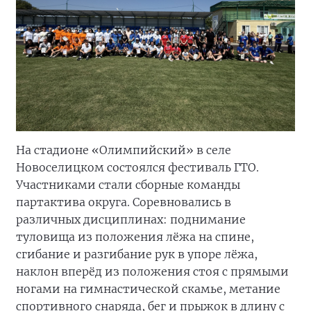
На стадионе «Олимпийский» в селе
Новоселицком состоялся фестиваль ГТО.
Участниками стали сборные команды
партактива округа. Соревновались в
различных дисциплинах: поднимание
туловища из положения лёжа на спине,
сгибание и разгибание рук в упоре лёжа,
наклон вперёд из положения стоя с прямыми
ногами на гимнастической скамье, метание
спортивного снаряда, бег и прыжок в длину с