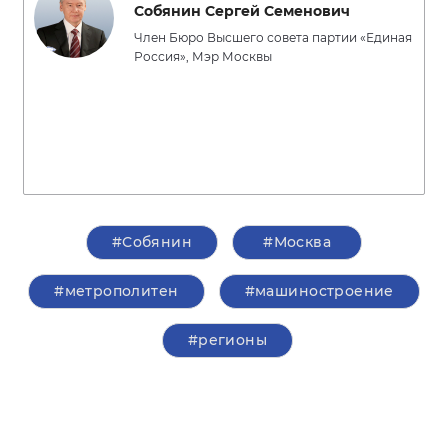
Собянин Сергей Семенович
Член Бюро Высшего совета партии «Единая
Россия», Мэр Москвы
#Собянин
#Москва
#метрополитен
#машиностроение
#регионы