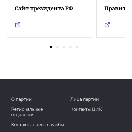
Сайт президента РФ
Правител
О партии
Лица партии
Региональные
Контакты ЦИК
отделения
Контакты пресс-службы