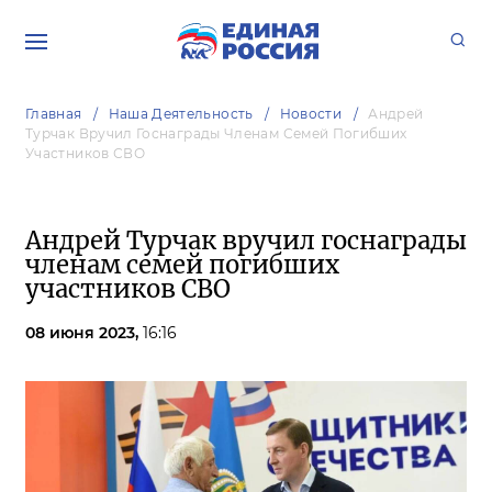
Главная
Наша Деятельность
Новости
Андрей
Турчак Вручил Госнаграды Членам Семей Погибших
Участников СВО
Андрей Турчак вручил госнаграды
членам семей погибших
участников СВО
08 июня 2023,
16:16