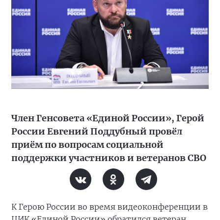
Член Генсовета «Единой России», Герой
России Евгений Поддубный провёл
приём по вопросам социальной
поддержки участников и ветеранов СВО
К Герою России во время видеоконференции в
ЦИК «Единой России» обратился ветеран