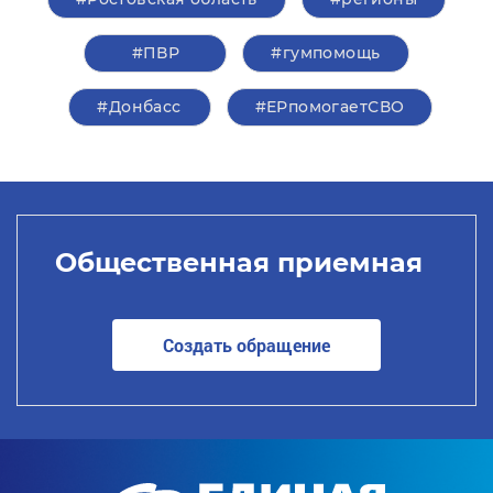
#ПВР
#гумпомощь
#Донбасс
#ЕРпомогаетСВО
Общественная приемная
Создать обращение