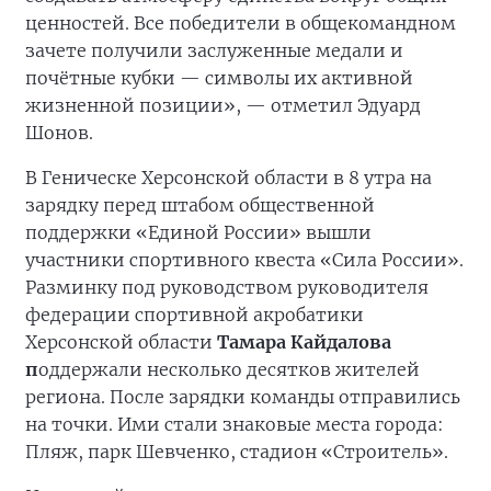
ценностей. Все победители в общекомандном
зачете получили заслуженные медали и
почётные кубки — символы их активной
жизненной позиции», — отметил Эдуард
Шонов.
В Геническе Херсонской области в 8 утра на
зарядку перед штабом общественной
поддержки «Единой России» вышли
участники спортивного квеста «Сила России».
Разминку под руководством руководителя
федерации спортивной акробатики
Херсонской области
Тамара Кайдалова
п
оддержали несколько десятков жителей
региона. После зарядки команды отправились
на точки. Ими стали знаковые места города:
Пляж, парк Шевченко, стадион «Строитель».