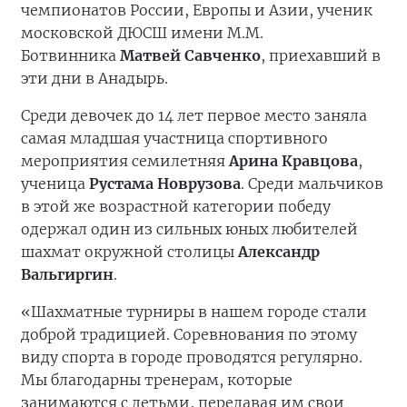
чемпионатов России, Европы и Азии, ученик
московской ДЮСШ имени М.М.
Ботвинника
Матвей Савченко
, приехавший в
эти дни в Анадырь.
Среди девочек до 14 лет первое место заняла
самая младшая участница спортивного
мероприятия семилетняя
Арина Кравцова
,
ученица
Рустама Новрузова
. Среди мальчиков
в этой же возрастной категории победу
одержал один из сильных юных любителей
шахмат окружной столицы
Александр
Вальгиргин
.
«Шахматные турниры в нашем городе стали
доброй традицией. Соревнования по этому
виду спорта в городе проводятся регулярно.
Мы благодарны тренерам, которые
занимаются с детьми, передавая им свои