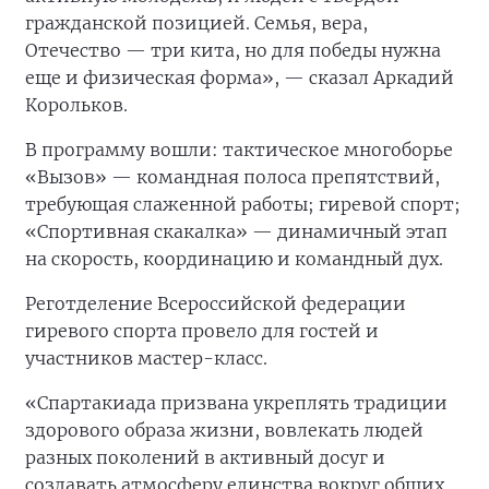
гражданской позицией. Семья, вера,
Отечество — три кита, но для победы нужна
еще и физическая форма», — сказал Аркадий
Корольков.
В программу вошли: тактическое многоборье
«Вызов» — командная полоса препятствий,
требующая слаженной работы; гиревой спорт;
«Спортивная скакалка» — динамичный этап
на скорость, координацию и командный дух.
Реготделение Всероссийской федерации
гиревого спорта провело для гостей и
участников мастер-класс.
«Спартакиада призвана укреплять традиции
здорового образа жизни, вовлекать людей
разных поколений в активный досуг и
создавать атмосферу единства вокруг общих