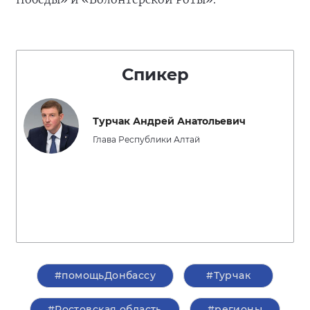
Спикер
Турчак Андрей Анатольевич
Глава Республики Алтай
#помощьДонбассу
#Турчак
#Ростовская область
#регионы