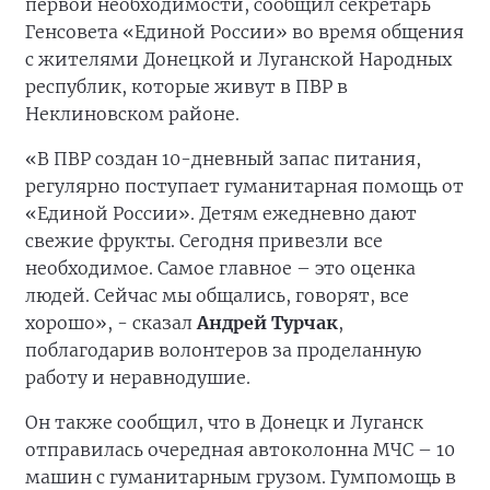
первой необходимости, сообщил секретарь
Генсовета «Единой России» во время общения
с жителями Донецкой и Луганской Народных
республик, которые живут в ПВР в
Неклиновском районе.
«В ПВР создан 10-дневный запас питания,
регулярно поступает гуманитарная помощь от
«Единой России». Детям ежедневно дают
свежие фрукты. Сегодня привезли все
необходимое. Самое главное – это оценка
людей. Сейчас мы общались, говорят, все
хорошо», - сказал
Андрей Турчак
,
поблагодарив волонтеров за проделанную
работу и неравнодушие.
Он также сообщил, что в Донецк и Луганск
отправилась очередная автоколонна МЧС – 10
машин с гуманитарным грузом. Гумпомощь в