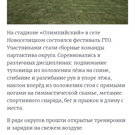
На стадионе «Олимпийский» в селе
Новоселицком состоялся фестиваль ГТО.
Участниками стали сборные команды
партактива округа. Соревновались в
различных дисциплинах: поднимание
туловища из положения лёжа на спине,
сгибание и разгибание рук в упоре лёжа,
наклон вперёд из положения стоя с прямыми
ногами на гимнастической скамье, метание
спортивного снаряда, бег и прыжок в длину с
места.
В ряде округов прошли открытые тренировки
и зарядки на свежем воздухе.