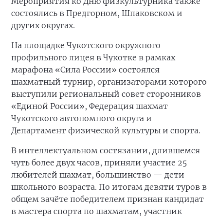
Мероприятия ко Дню физкультурника также
состоялись в Предгорном, Шпаковском и
других округах.
На площадке Чукотского окружного
профильного лицея в Чукотке в рамках
марафона «Сила России» состоялся
шахматный турнир, организаторами которого
выступили региональный совет сторонников
«Единой России», Федерация шахмат
Чукотского автономного округа и
Департамент физической культуры и спорта.
В интеллектуальном состязании, длившемся
чуть более двух часов, приняли участие 25
любителей шахмат, большинство — дети
школьного возраста. По итогам девяти туров в
общем зачёте победителем признан кандидат
в мастера спорта по шахматам, участник