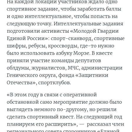
На каждой локации участников ждало одно
спортивное задание, чтобы заработать баллы
и одно интеллектуальное, чтобы попасть на
следующую точку. Интеллектуальные задания
подготовили активисты «Молодой Гвардии
Единой России»: спорт-сканворд, спортивные
шифры, ребусы, кроссворды, где-то нужно
было использовать азбуку Морзе. В квесте
приняли участие команды депутатов
облдумы, журналистов, МЧС, администрации
Генического округа, фонда «Защитники
Отечества», спортклубов.
«В этом году в связи с оперативной
обстановкой само мероприятие должно было
выглядеть немного по-другому, но решили
сделать спортивный квест. На следующий год
планируем его расширить», —
рассказал член
регионального совета сторонников «Единой