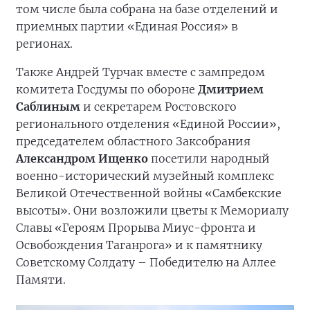
том числе была собрана на базе отделений и
приемных партии «Единая Россия» в
регионах.
Также Андрей Турчак вместе с зампредом
комитета Госдумы по обороне
Дмитрием
Саблиным
и секретарем Ростовского
регионального отделения «Единой России»,
председателем областного Заксобрания
Александром Ищенко
посетили народный
военно-исторический музейный комплекс
Великой Отечественной войны «Самбекские
высоты». Они возложили цветы к Мемориалу
Славы «Героям Прорыва Миус-фронта и
Освобождения Таганрога» и к памятнику
Советскому Солдату – Победителю на Аллее
Памяти.