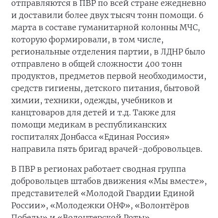
отправляются в ПВР по всей стране ежедневно
и доставили более двух тысяч тонн помощи. 6
марта в составе гуманитарной колонны МЧС,
которую формировали, в том числе,
региональные отделения партии, в ЛДНР было
отправлено в общей сложности 400 тонн
продуктов, предметов первой необходимости,
средств гигиены, детского питания, бытовой
химии, техники, одежды, учебников и
канцтоваров для детей и т.д. Также для
помощи медикам в республиканских
госпиталях Донбасса «Единая Россия»
направила пять бригад врачей-добровольцев.
В ПВР в регионах работает сводная группа
добровольцев штабов движения «Мы вместе»,
представителей «Молодой Гвардии Единой
России», «Молодежки ОНФ», «Волонтёров
Победы» и «Волонтерской Роты».