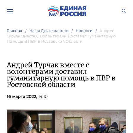
Главная
Наша Деятельность
Новости
Андрей
Турчак Вместе С Волонтерами Доставил Гуманитарную
Помощь В ПВР В Ростовской Области
Андрей Турчак вместе с
волонтерами доставил
гуманитарную помощь в ПВР в
Ростовской области
16 марта 2022,
19:10