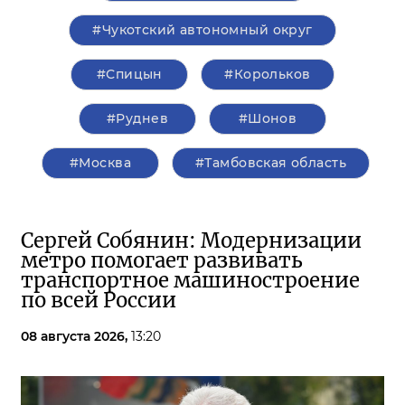
#Чукотский автономный округ
#Спицын
#Корольков
#Руднев
#Шонов
#Москва
#Тамбовская область
Сергей Собянин: Модернизации
метро помогает развивать
транспортное машиностроение
по всей России
08 августа 2026,
13:20