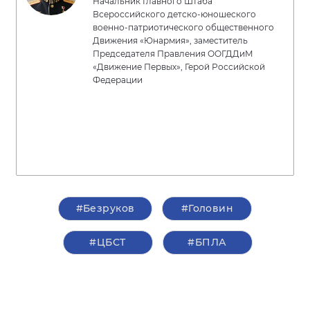
Начальник Главного Штаба
Всероссийского детско-юношеского
военно-патриотического общественного
Движения «Юнармия», заместитель
Председателя Правления ООГДДиМ
«Движение Первых», Герой Российской
Федерации
#Безруков
#Головин
#ЦБСТ
#БПЛА