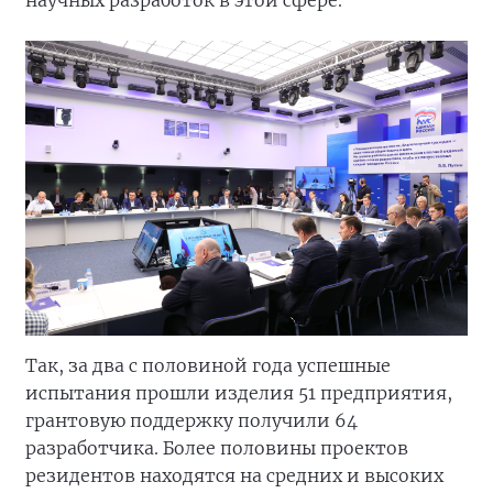
научных разработок в этой сфере.
Так, за два с половиной года успешные
испытания прошли изделия 51 предприятия,
грантовую поддержку получили 64
разработчика. Более половины проектов
резидентов находятся на средних и высоких