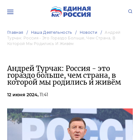
Главная
Наша Деятельность
Новости
Андрей
Турчак: Россия - Это Гораздо Больше, Чем Страна, В
Которой Мы Родились И Живём
Андрей Турчак: Россия - это
гораздо больше, чем страна, в
которой мы родились и живём
12 июня 2024,
11:41