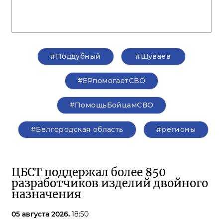
#Поддубный
#Шуваев
#ЕРпомогаетСВО
#ПомощьБойцамСВО
#Белгородская область
#регионы
ЦБСТ поддержал более 850
разработчиков изделий двойного
назначения
05 августа 2026,
18:50