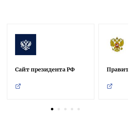
Сайт президента РФ
Правител