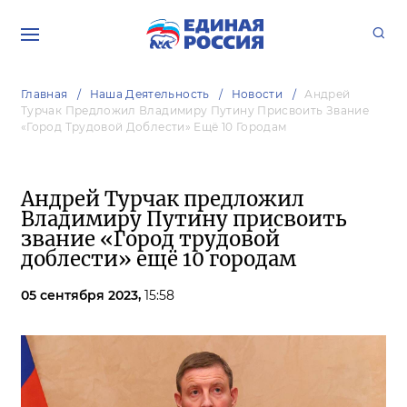
Главная
Наша Деятельность
Новости
Андрей
Турчак Предложил Владимиру Путину Присвоить Звание
«Город Трудовой Доблести» Ещё 10 Городам
Андрей Турчак предложил
Владимиру Путину присвоить
звание «Город трудовой
доблести» ещё 10 городам
05 сентября 2023,
15:58