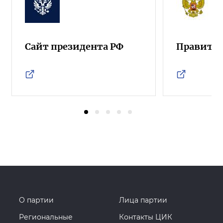
Сайт президента РФ
Правител
О партии
Лица партии
Региональные
Контакты ЦИК