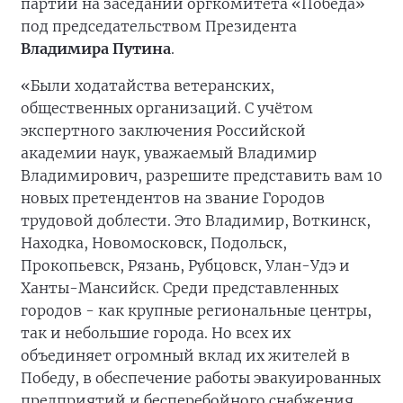
партии на заседании оргкомитета «Победа»
под председательством Президента
Владимира Путина
.
«Были ходатайства ветеранских,
общественных организаций. С учётом
экспертного заключения Российской
академии наук, уважаемый Владимир
Владимирович, разрешите представить вам 10
новых претендентов на звание Городов
трудовой доблести. Это Владимир, Воткинск,
Находка, Новомосковск, Подольск,
Прокопьевск, Рязань, Рубцовск, Улан-Удэ и
Ханты-Мансийск. Среди представленных
городов - как крупные региональные центры,
так и небольшие города. Но всех их
объединяет огромный вклад их жителей в
Победу, в обеспечение работы эвакуированных
предприятий и бесперебойного снабжения