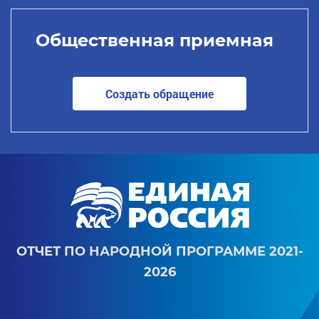
Общественная приемная
Создать обращение
ОТЧЕТ ПО НАРОДНОЙ ПРОГРАММЕ 2021-
2026