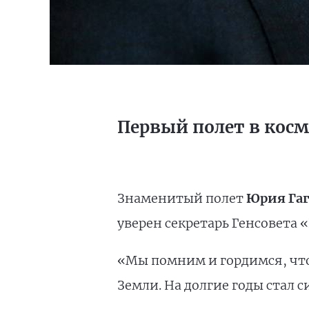
Первый полет в косм
Знаменитый полет
Юрия Га
уверен секретарь Генсовета
«Мы помним и гордимся, что
Земли. На долгие годы стал 