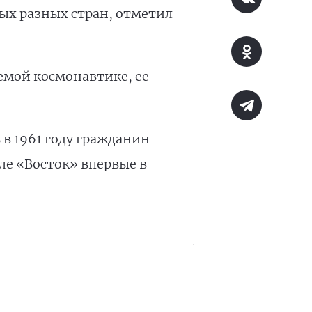
ых разных стран, отметил
емой космонавтике, ее
 в 1961 году гражданин
ле «Восток» впервые в