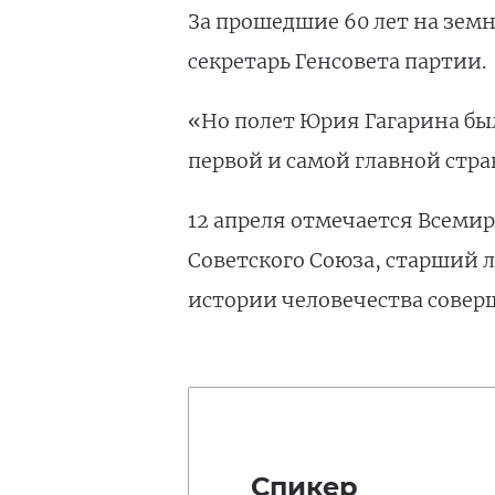
За прошедшие 60 лет на зем
секретарь Генсовета партии.
«Но полет Юрия Гагарина бы
первой и самой главной стра
12 апреля отмечается Всемир
Советского Союза, старший 
истории человечества соверш
Спикер