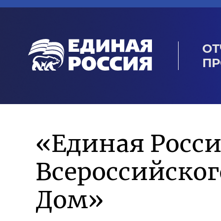
ОТ
ПР
«Единая Росси
Всероссийско
Дом»