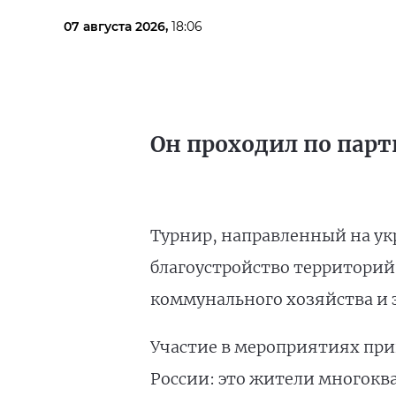
07 августа 2026,
18:06
Он проходил по парт
Турнир, направленный на ук
благоустройство территорий
коммунального хозяйства и 
Участие в мероприятиях прин
России: это жители многокв