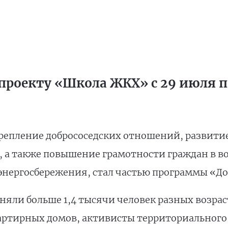
проекту «Школа ЖКХ» с 29 июля по
репление добрососедских отношений, развити
, а также повышение грамотности граждан в 
энергосбережения, стал частью программы «До
яли больше 1,4 тысячи человек разных возраст
артирных домов, активисты территориального