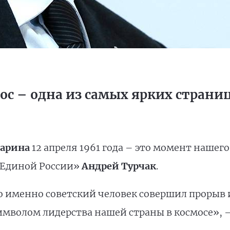
ос – одна из самых ярких страниц
гарина
12 апреля 1961 года – это момент нашег
 «Единой России»
Андрей Турчак
.
 именно советский человек совершил прорыв 
символом лидерства нашей страны в космосе», 