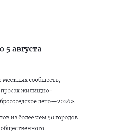
 5 августа
е местных сообществ,
вопросах жилищно-
брососедское лето—2026».
ов из более чем 50 городов
 общественного