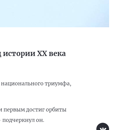
 истории XX века
о национального триумфа,
и первым достиг орбиты
– подчеркнул он.