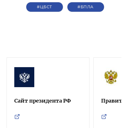
#ЦБСТ
#БПЛА
Сайт президента РФ
Правител