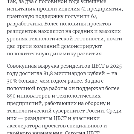
Так, за два с половиной года успешные
испытания прошли изделия 51 предприятия,
грантовую поддержку получили 64
разработчика. Более половины проектов
резидентов находятся на средних и высоких
уровнях технологической готовности, почти
две трети компаний демонстрируют
положительную динамику развития.
Совокупная выручка резидентов ЦБСТ в 2025
году достигла 81,8 миллиардов рублей – на
30% больше, чем годом ранее. За два с
половиной года работы он поддержал более
850 инноваторов и технологических
предприятий, работающих на оборону и
технологический суверенитет России. Среди
них — резиденты ЦБСТ и участники
акселератора проектов специального и
двойного назначения. Сегодня ЦБСТ