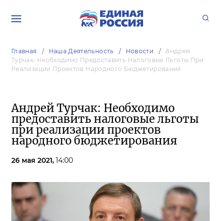
Главная
Наша Деятельность
Новости
Андрей
Турчак: Необходимо Предоставить Налоговые Льготы При
Реализации Проектов Народного Бюджетирования
Андрей Турчак: Необходимо
предоставить налоговые льготы
при реализации проектов
народного бюджетирования
26 мая 2021,
14:00