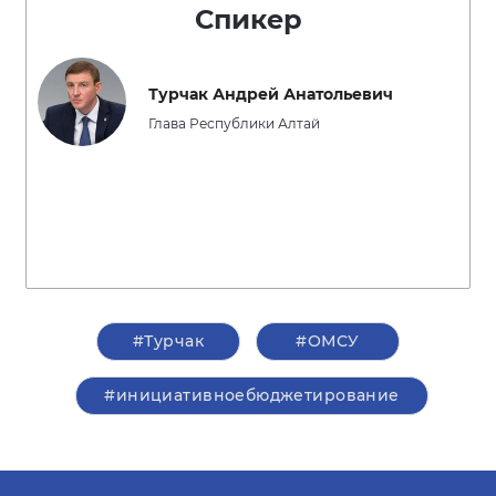
Спикер
Турчак Андрей Анатольевич
Глава Республики Алтай
#Турчак
#ОМСУ
#инициативноебюджетирование