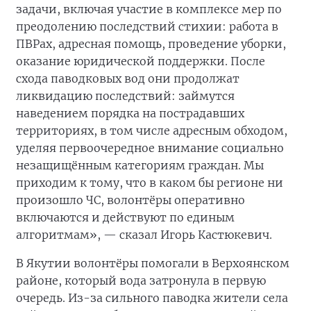
задачи, включая участие в комплексе мер по
преодолению последствий стихии: работа в
ПВРах, адресная помощь, проведение уборки,
оказание юридической поддержки. После
схода паводковых вод они продолжат
ликвидацию последствий: займутся
наведением порядка на пострадавших
территориях, в том числе адресным обходом,
уделяя первоочередное внимание социально
незащищённым категориям граждан. Мы
приходим к тому, что в каком бы регионе ни
произошло ЧС, волонтёры оперативно
включаются и действуют по единым
алгоритмам», — сказал Игорь Кастюкевич.
В Якутии волонтёры помогали в Верхоянском
районе, который вода затронула в первую
очередь. Из-за сильного паводка жители села