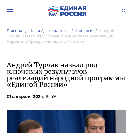
Главная
Наша Деятельность
Новости
Андрей
Турчак Назвал Ряд Ключевых Результатов Реализации
Народной Программы «Единой России»
Андрей Турчак назвал ряд
ключевых результатов
реализации народной программы
«Единой России»
01 февраля 2024,
16:49