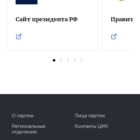
Сайт президента РФ
Правител
О партии
Лица партии
Региональные
Контакты ЦИК
отделения