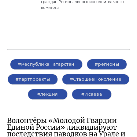
граждан Регионального исполнительного
комитета
#Республика Татарстан
#регионы
#партпроекты
#СтаршееПоколение
#лекция
#Исаева
Волонтёры «Молодой Гвардии
Единой России» ликвидируют
последствия паводков на Урале и