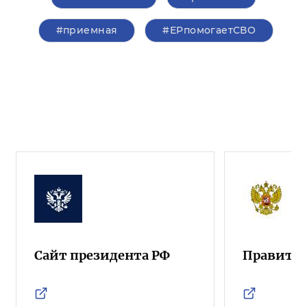
#приемная
#ЕРпомогаетСВО
Сайт президента РФ
Правител