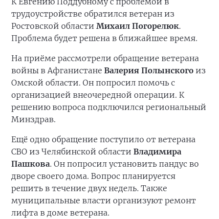
К Евгению Поддубному с проблемой в
трудоустройстве обратился ветеран из
Ростовской области
Михаил Погорелюк
.
Проблема будет решена в ближайшее время.
На приёме рассмотрели обращение ветерана
войны в Афганистане
Валерия Полынского
из
Омской области. Он попросил помочь с
организацией внеочередной операции. К
решению вопроса подключился региональный
Минздрав.
Ещё одно обращение поступило от ветерана
СВО из Челябинской области
Владимира
Пашкова
. Он попросил установить пандус во
дворе своего дома. Вопрос планируется
решить в течение двух недель. Также
муниципальные власти организуют ремонт
лифта в доме ветерана.