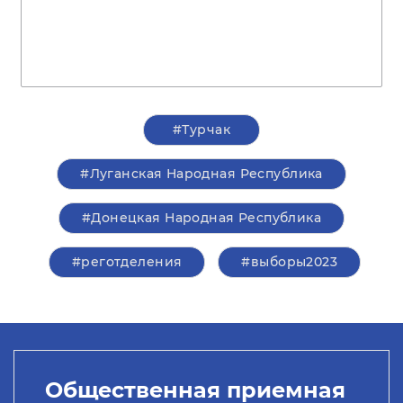
#Турчак
#Луганская Народная Республика
#Донецкая Народная Республика
#реготделения
#выборы2023
Общественная приемная