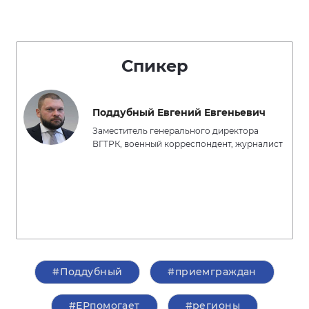
Спикер
Поддубный Евгений Евгеньевич
Заместитель генерального директора
ВГТРК, военный корреспондент, журналист
#Поддубный
#приемграждан
#ЕРпомогает
#регионы