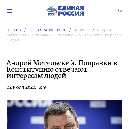
Главная
Наша Деятельность
Новости
Андрей
Метельский: Поправки В Конституцию Отвечают Интересам
Людей
Андрей Метельский: Поправки в
Конституцию отвечают
интересам людей
02 июля 2020,
18:19