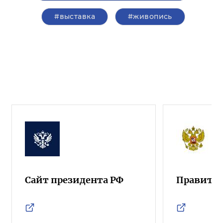
#выставка
#живопись
Сайт президента РФ
Правител