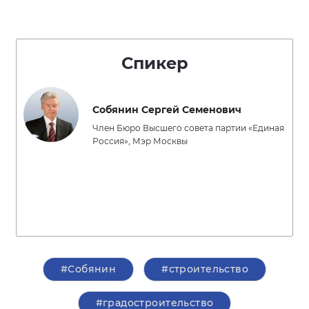
Спикер
Собянин Сергей Семенович
Член Бюро Высшего совета партии «Единая
Россия», Мэр Москвы
#Собянин
#строительство
#градостроительство