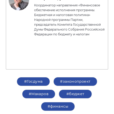
Координатор направления «Финансовое
обеспечение исполнения программы.
Бюджетная и налоговая политика»
Народной программы Партии,
председатель Комитета Государственной
Думы Федерального Собрания Российской
Федерации по бюджету и налогам
#Госдума
#законопроект
#Макаров
#бюджет
#финансы