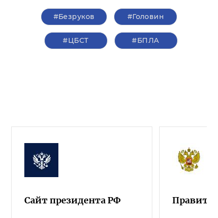
#Безруков
#Головин
#ЦБСТ
#БПЛА
Сайт президента РФ
Правител