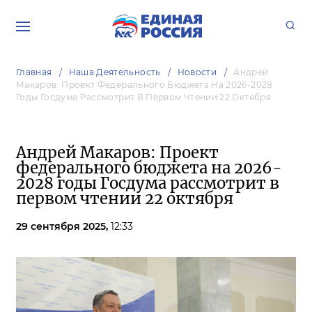
Главная
Наша Деятельность
Новости
Андрей
Макаров: Проект Федерального Бюджета На 2026-2028
Годы Госдума Рассмотрит В Первом Чтении 22 Октября
Андрей Макаров: Проект
федерального бюджета на 2026-
2028 годы Госдума рассмотрит в
первом чтении 22 октября
29 сентября 2025,
12:33