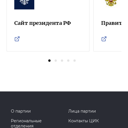
Сайт президента РФ
Правител
О партии
Лица партии
Региональные
Контакты ЦИК
отделения