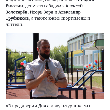
Енютин
, депутаты облдумы
Алексей
Золотарёв
,
Игорь Зоря
и
Александр
Трубников
, а также юные спортсмены и
жители.
«В преддверии Дня физкультурника мы