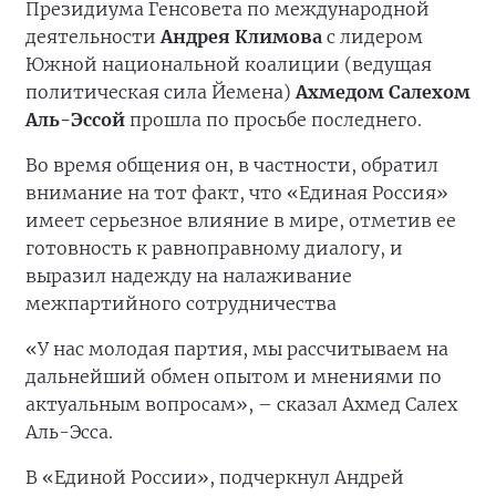
Президиума Генсовета по международной
деятельности
Андрея Климова
с лидером
Южной национальной коалиции (ведущая
политическая сила Йемена)
Ахмедом Салехом
Аль-Эссой
прошла по просьбе последнего.
Во время общения он, в частности, обратил
внимание на тот факт, что «Единая Россия»
имеет серьезное влияние в мире, отметив ее
готовность к равноправному диалогу, и
выразил надежду на налаживание
межпартийного сотрудничества
«У нас молодая партия, мы рассчитываем на
дальнейший обмен опытом и мнениями по
актуальным вопросам», – сказал Ахмед Салех
Аль-Эсса.
В «Единой России», подчеркнул Андрей