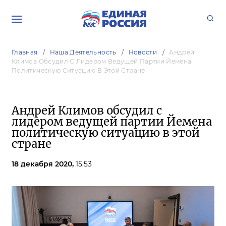
Главная
Наша Деятельность
Новости
Андрей
Климов Обсудил С Лидером Ведущей Партии Йемена
Политическую Ситуацию В Этой Стране
Андрей Климов обсудил с
лидером ведущей партии Йемена
политическую ситуацию в этой
стране
18 декабря 2020,
15:53