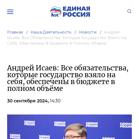
Главная
Наша Деятельность
Новости
Андрей
Исаев: Все Обязательства, Которые Государство Взяло На
Себя, Обеспечены В Бюджете В Полном Объёме
Андрей Исаев: Все обязательства,
которые государство взяло на
себя, обеспечены в бюджете в
полном объёме
30 сентября 2024,
14:30