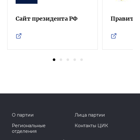
Сайт президента РФ
Правител
О партии
Лица партии
Региональные
Контакты ЦИК
отделения