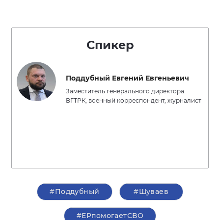
Спикер
Поддубный Евгений Евгеньевич
Заместитель генерального директора
ВГТРК, военный корреспондент, журналист
#Поддубный
#Шуваев
#ЕРпомогаетСВО