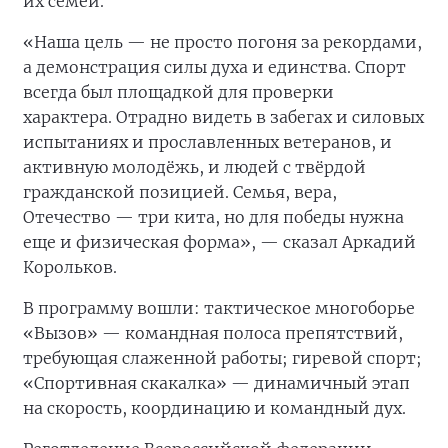
их семей.
«Наша цель — не просто погоня за рекордами,
а демонстрация силы духа и единства. Спорт
всегда был площадкой для проверки
характера. Отрадно видеть в забегах и силовых
испытаниях и прославленных ветеранов, и
активную молодёжь, и людей с твёрдой
гражданской позицией. Семья, вера,
Отечество — три кита, но для победы нужна
еще и физическая форма», — сказал Аркадий
Корольков.
В программу вошли: тактическое многоборье
«Вызов» — командная полоса препятствий,
требующая слаженной работы; гиревой спорт;
«Спортивная скакалка» — динамичный этап
на скорость, координацию и командный дух.