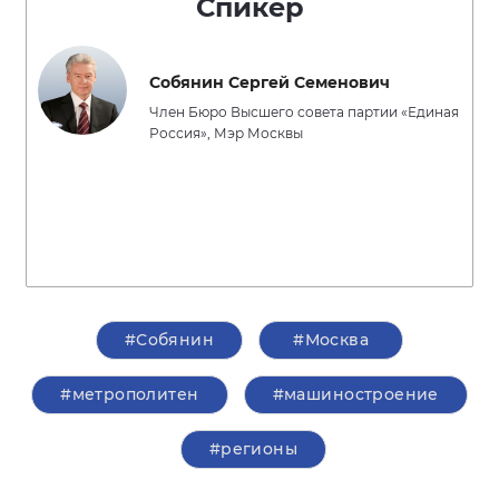
Спикер
Собянин Сергей Семенович
Член Бюро Высшего совета партии «Единая
Россия», Мэр Москвы
#Собянин
#Москва
#метрополитен
#машиностроение
#регионы