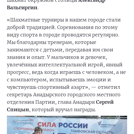
шахмат окружной столицы
Александр
Вальгиргин
.
«Шахматные турниры в нашем городе стали
доброй традицией. Соревнования по этому
виду спорта в городе проводятся регулярно.
Мы благодарны тренерам, которые
занимаются с детьми, передавая им свои
знания и опыт. У мальчиков и девочек,
увлечённых интеллектуальной игрой, явный
прогресс, ведь когда играешь с человеком, а не
с компьютером, испытываешь эмоции и
чувствуешь спортивный азарт», — отметил
секретарь Анадырского городского местного
отделения Партии, глава Анадыря
Сергей
Спицын
, который вручал награды.