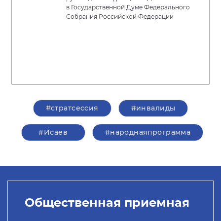
в Государственной Думе Федерального
Собрания Российской Федерации
#стратсессия
#инвалиды
#Исаев
#народнаяпрограмма
Общественная приемная