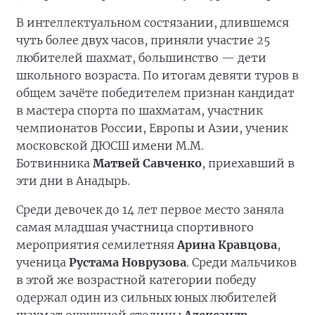
В интеллектуальном состязании, длившемся
чуть более двух часов, приняли участие 25
любителей шахмат, большинство — дети
школьного возраста. По итогам девяти туров в
общем зачёте победителем признан кандидат
в мастера спорта по шахматам, участник
чемпионатов России, Европы и Азии, ученик
московской ДЮСШ имени М.М.
Ботвинника
Матвей Савченко
, приехавший в
эти дни в Анадырь.
Среди девочек до 14 лет первое место заняла
самая младшая участница спортивного
мероприятия семилетняя
Арина Кравцова
,
ученица
Рустама Новрузова
. Среди мальчиков
в этой же возрастной категории победу
одержал один из сильных юных любителей