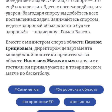
объединяет людей. Считаю, что спорт — это
ещё и коллектив. Здесь много молодёжи, и я
уверен: благодаря спорту вы добьётесь всех
поставленных задач. Занимайтесь спортом,
ведите здоровый образ жизни и будьте
здоровы!» — подчеркнул Роман Власов.
Вместе с министром спорта области
Павлом
Грицковым
, директором департамента
молодёжной политики правительства
области
Николаем Мачихиным
и другими
гостями он принял участие в товарищеском
матче по баскетболу.
#Семилетов
#Херсонская область
#сторонникиЕР
#регионы