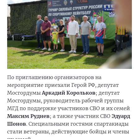
По приглашению организаторов на
мероприятие приехали Герой РФ, депутат
Мосгордумы
Аркадий Корольков
; депутат
Мосгордумы, руководитель рабочей группы
МГД по поддержке участников СВО и их семей
Максим Руднев
; а также участник СВО
Эдуард
Шонов
. Специальными гостями спартакиады
стали ветераны, действующие бойцы и члены