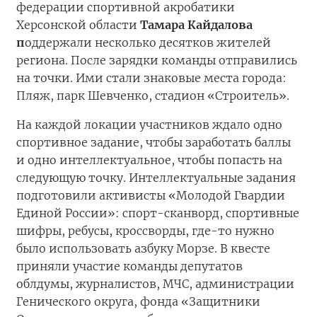
федерации спортивной акробатики
Херсонской области
Тамара Кайдалова
п
оддержали несколько десятков жителей
региона. После зарядки команды отправились
на точки. Ими стали знаковые места города:
Пляж, парк Шевченко, стадион «Строитель».
На каждой локации участников ждало одно
спортивное задание, чтобы заработать баллы
и одно интеллектуальное, чтобы попасть на
следующую точку. Интеллектуальные задания
подготовили активисты «Молодой Гвардии
Единой России»: спорт-сканворд, спортивные
шифры, ребусы, кроссворды, где-то нужно
было использовать азбуку Морзе. В квесте
приняли участие команды депутатов
облдумы, журналистов, МЧС, администрации
Генического округа, фонда «Защитники