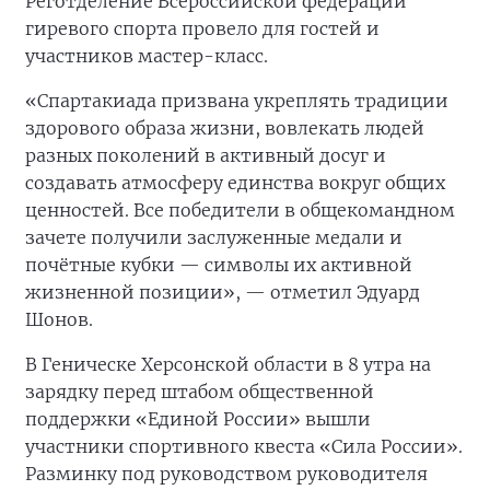
Реготделение Всероссийской федерации
гиревого спорта провело для гостей и
участников мастер-класс.
«Спартакиада призвана укреплять традиции
здорового образа жизни, вовлекать людей
разных поколений в активный досуг и
создавать атмосферу единства вокруг общих
ценностей. Все победители в общекомандном
зачете получили заслуженные медали и
почётные кубки — символы их активной
жизненной позиции», — отметил Эдуард
Шонов.
В Геническе Херсонской области в 8 утра на
зарядку перед штабом общественной
поддержки «Единой России» вышли
участники спортивного квеста «Сила России».
Разминку под руководством руководителя