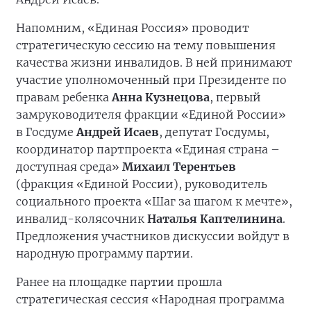
Напомним, «Единая Россия» проводит
стратегическую сессию на тему повышения
качества жизни инвалидов. В ней принимают
участие уполномоченный при Президенте по
правам ребенка
Анна Кузнецова
, первый
замруководителя фракции «Единой России»
в Госдуме
Андрей Исаев
, депутат Госдумы,
координатор партпроекта «Единая страна –
доступная среда»
Михаил Терентьев
(фракция «Единой России), руководитель
социального проекта «Шаг за шагом к мечте»,
инвалид-колясочник
Наталья Каптелинина
.
Предложения участников дискуссии войдут в
народную программу партии.
Ранее на площадке партии прошла
стратегическая сессия «Народная программа