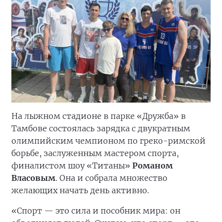
На лыжном стадионе в парке «Дружба» в
Тамбове состоялась зарядка с двукратным
олимпийским чемпионом по греко-римской
борьбе, заслуженным мастером спорта,
финалистом шоу «Титаны»
Романом
Власовым
. Она и собрала множество
желающих начать день активно.
«Спорт — это сила и пособник мира: он