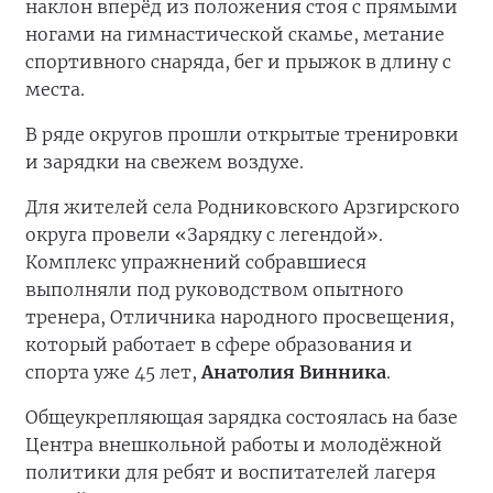
наклон вперёд из положения стоя с прямыми
ногами на гимнастической скамье, метание
спортивного снаряда, бег и прыжок в длину с
места.
В ряде округов прошли открытые тренировки
и зарядки на свежем воздухе.
Для жителей села Родниковского Арзгирского
округа провели «Зарядку с легендой».
Комплекс упражнений собравшиеся
выполняли под руководством опытного
тренера, Отличника народного просвещения,
который работает в сфере образования и
спорта уже 45 лет,
Анатолия Винника
.
Общеукрепляющая зарядка состоялась на базе
Центра внешкольной работы и молодёжной
политики для ребят и воспитателей лагеря