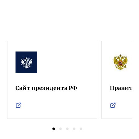
Сайт президента РФ
Правител