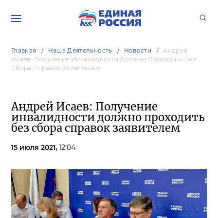
Главная
Наша Деятельность
Новости
Андрей
Исаев: Получение Инвалидности Должно Проходить Без
Сбора Справок Заявителем
Андрей Исаев: Получение
инвалидности должно проходить
без сбора справок заявителем
15 июля 2021,
12:04