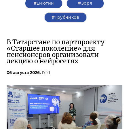
#Енютин
#Зоря
#Трубников
В Татарстане по партпроекту
«Старшее поколение» для
пенсионеров организовали
лекцию о нейросетях
06 августа 2026,
17:21