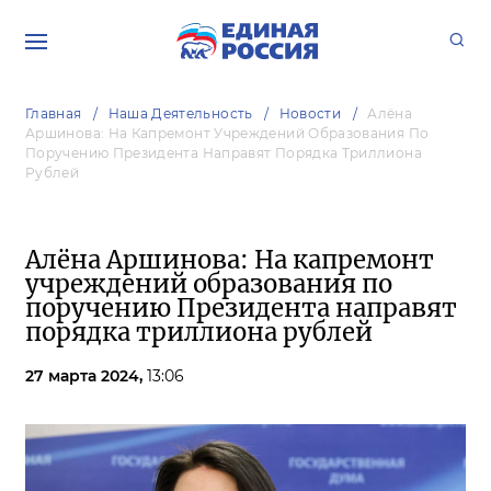
Главная
Наша Деятельность
Новости
Алёна
Аршинова: На Капремонт Учреждений Образования По
Поручению Президента Направят Порядка Триллиона
Рублей
Алёна Аршинова: На капремонт
учреждений образования по
поручению Президента направят
порядка триллиона рублей
27 марта 2024,
13:06