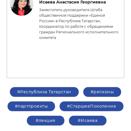
Исаева Анастасия Георгиевна
Заместитель руководителя Штаба
общественной поддержки «Единой
России» в Республике Татарстан,
Координатор по работе с обращениями
граждан Регионального исполнительного
комитета
#Республика Татарстан
#регионы
#партпроекты
#СтаршееПоколение
#лекция
#Исаева