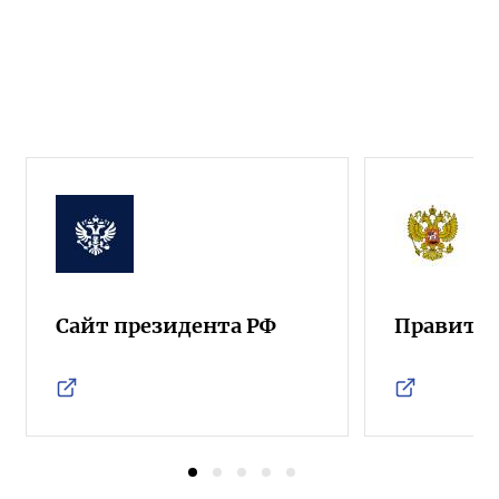
Сайт президента РФ
Правител