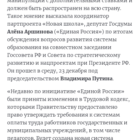
манипуляций с дополнительными ставками и
должен быть распространен на всю страну.
Такое мнение высказала координатор
партпроекта «Новая школа», депутат Госдумы
Алёна Аршинова
(«Единая Россия») по итогам
обсуждения вопросов развития системы
образования на совместном заседании
Госсовета РФ и Совета по стратегическому
развитию и нацпроектам при Президенте РФ.
Он прошел в среду, 23 декабря под
председательством
Владимира Путина
.
«Недавно по инициативе «Единой России»
были приняты изменения в Трудовой кодекс,
которыми Правительству предоставлено
право утверждать требования к системам
оплаты труда работников государственных и
муниципальных учреждений, в том числе
педагогов. Будет создана новая система