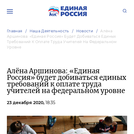
Главная
Наша Деятельность
Новости
Алёна
Аршинова: «Единая Россия» Будет Добиваться Единых
Требований К Оплате Труда Учителей На Федеральном
Уровне
Алёна Аршинова: «Единая
Россия» будет добиваться единых
требований к оплате труда
учителей на федеральном уровне
23 декабря 2020,
18:35