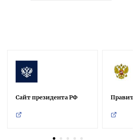
Сайт президента РФ
Правител