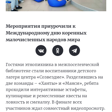
Мероприятия приурочили к
Международному дню коренных
малочисленных народов мира
Гостями этнопикника в межпоселенческой
библиотеке стали воспитанники детского
лагеря центра «Созвездие». Разделившись на
две команды – «Ханты» и «Манси», ребята
проходили интерактивные эстафеты,
кулинарные и ремесленные квесты на
ловкость и смекалку. В финале всех
участников ждал совместный видеопросмотр.