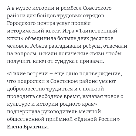
А в музее истории и ремёсел Советского
района для бойцов трудовых отрядов
Городского центра услуг прошёл
исторический квест. Игра «Таинственный
ключ» объединила больше двух десятков
человек. Ребята разгадывали ребусы, отвечали
на вопросы, искали логические связи чтобы
получить ключ от сундука с призами.
«Такие встречи – ещё одно подтверждение,
что подростки в Советском районе умеют
добросовестно трудиться и с пользой
проводить свободное время, узнавая новое о
культуре и истории родного края», -
подчеркнула руководитель местной
общественной приёмной «Единой России»
Елена Бразгина
.