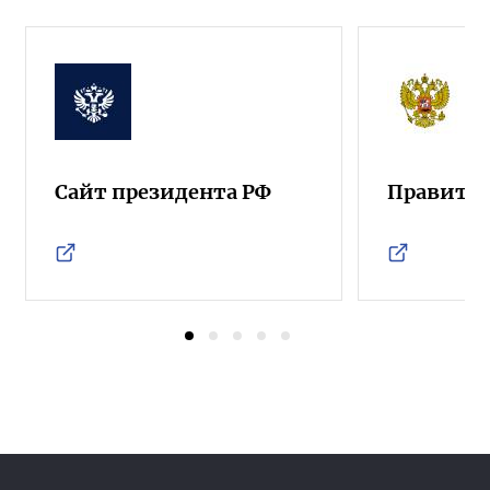
Сайт президента РФ
Правител