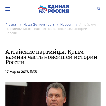
Главная
Наша Деятельность
Новости
Алтайские
Партийцы: Крым - Важная Часть Новейшей Истории
России
Алтайские партийцы: Крым -
важная часть новейшей истории
России
17 марта 2017,
11:38