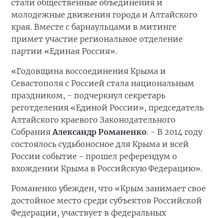
стали общественные объединения и
молодежные движения города и Алтайского
края. Вместе с барнаульцами в митинге
примет участие региональное отделение
партии «Единая Россия».
«Годовщина воссоединения Крыма и
Севастополя с Россией стала национальным
праздником, - подчеркнул секретарь
реготделения «Единой России», председатель
Алтайского краевого Законодательного
Собрания
Александр Романенко
. - В 2014 году
состоялось судьбоносное для Крыма и всей
России событие - прошел референдум о
вхождении Крыма в Российскую Федерацию».
Романенко убежден, что «Крым занимает свое
достойное место среди субъектов Российской
Федерации, участвует в федеральных