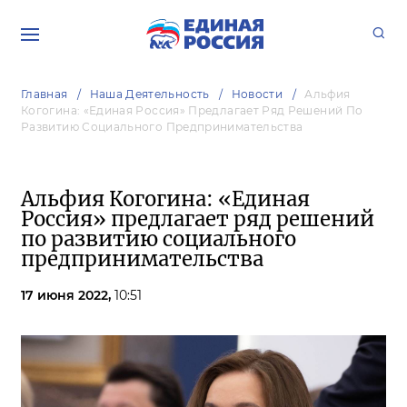
Главная
Наша Деятельность
Новости
Альфия
Когогина: «Единая Россия» Предлагает Ряд Решений По
Развитию Социального Предпринимательства
Альфия Когогина: «Единая
Россия» предлагает ряд решений
по развитию социального
предпринимательства
17 июня 2022,
10:51