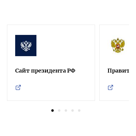
Сайт президента РФ
Правител