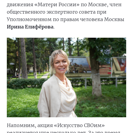
движения «Матери России» по Москве, член
общественного экспертного совета при
Уполномоченном по правам человека Москвы
Ирина Елифёрова
.
Напомним, акция «Искусство СВОим»
реализуется уже несколько лет. За это время