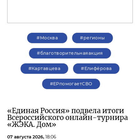
#Москва
#регионы
#благотворительнаяакция
#Картавцева
#Елифёрова
#ЕРпомогаетСВО
«Единая Россия» подвела итоги
Всероссийского онлайн-турнира
«ЖЭКА. Дом»
07 августа 2026,
18:06