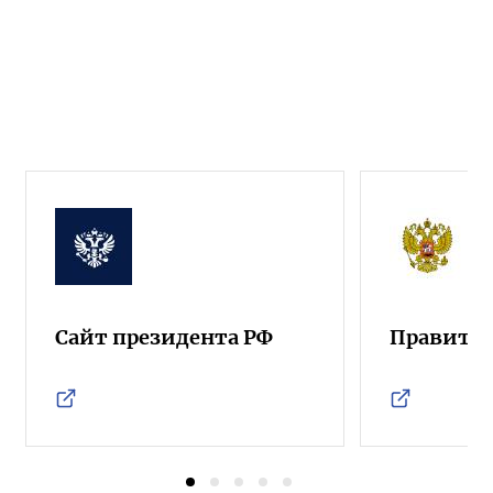
Сайт президента РФ
Правител