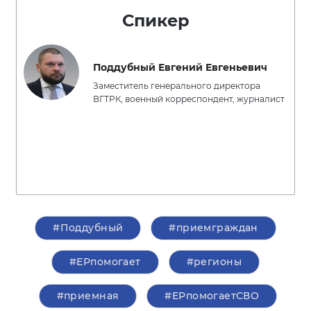
Спикер
Поддубный Евгений Евгеньевич
Заместитель генерального директора
ВГТРК, военный корреспондент, журналист
#Поддубный
#приемграждан
#ЕРпомогает
#регионы
#приемная
#ЕРпомогаетСВО