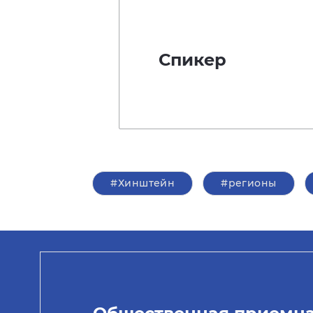
Спикер
#Хинштейн
#регионы