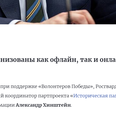
низованы как офлайн, так и онл
при поддержке «Волонтеров Победы», Росгвар
й координатор партпроекта «
Историческая па
рмации
Александр Хинштейн
.