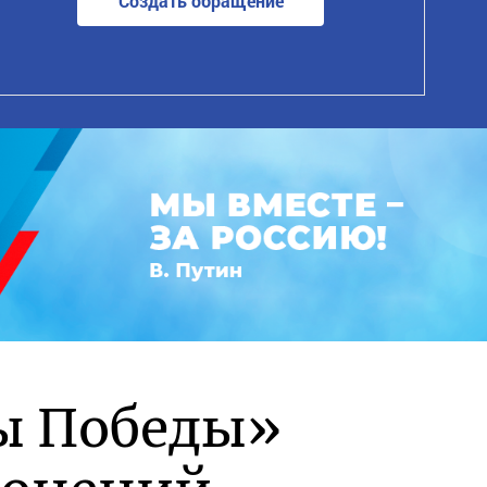
Создать обращение
ы Победы»