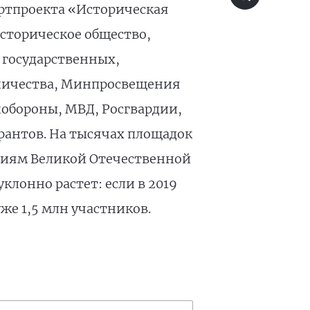
артпроекта «Историческая
сторическое общество,
 государственных,
дничества, Минпросвещения
обороны, МВД, Росгвардии,
рантов. На тысячах площадок
ытиям Великой Отечественной
лонно растет: если в 2019
уже 1,5 млн участников.