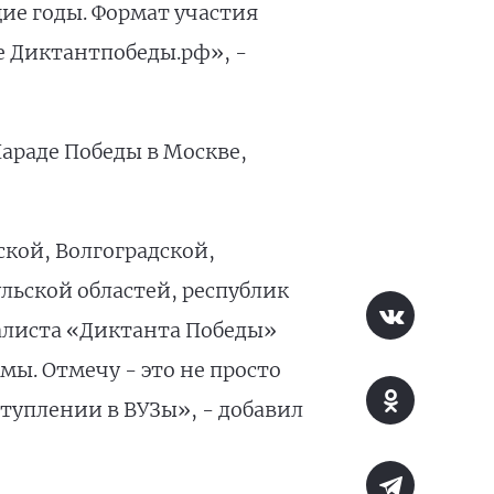
ие годы. Формат участия
е Диктантпобеды.рф», -
Параде Победы в Москве,
ской, Волгоградской,
льской областей, республик
алиста «Диктанта Победы»
ы. Отмечу - это не просто
туплении в ВУЗы», - добавил