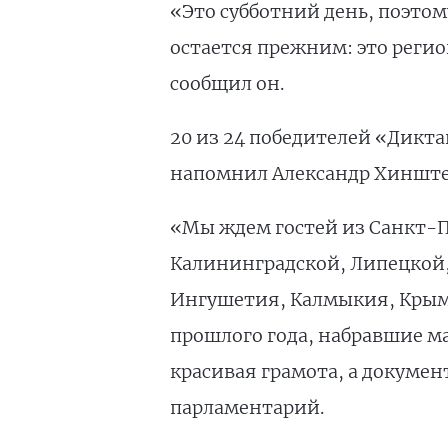
«Это субботний день, поэто
остается прежним: это реги
сообщил он.
20 из 24 победителей «Дикта
напомнил Александр Хиншт
«Мы ждем гостей из Санкт-Пе
Калининградской, Липецкой,
Ингушетия, Калмыкия, Крым,
прошлого года, набравшие ма
красивая грамота, а докуме
парламентарий.