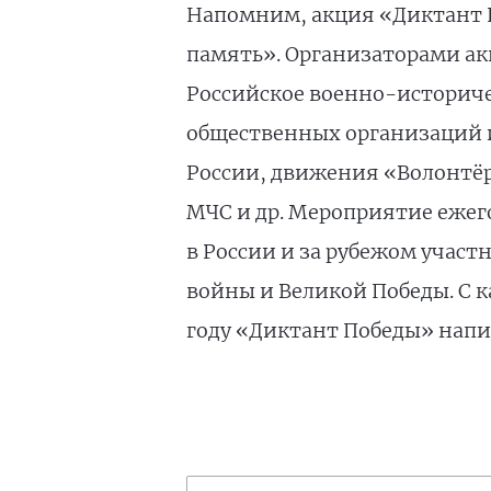
Напомним, акция «Диктант П
память». Организаторами ак
Российское военно-историче
общественных организаций и
России, движения «Волонтёр
МЧС и др. Мероприятие ежег
в России и за рубежом учас
войны и Великой Победы. С к
году «Диктант Победы» написа