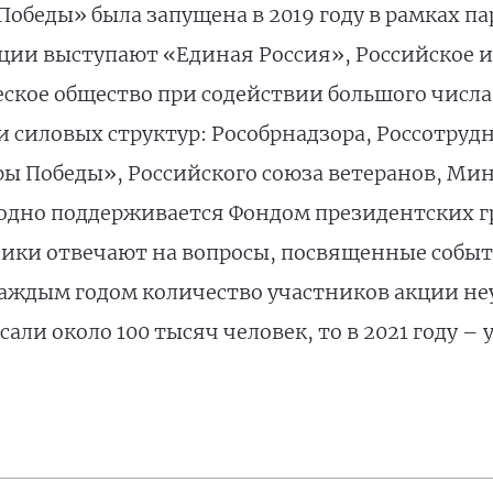
обеды» была запущена в 2019 году в рамках п
ции выступают «Единая Россия», Российское и
ское общество при содействии большого числа
 силовых структур: Рособрнадзора, Россотру
ы Победы», Российского союза ветеранов, Мин
одно поддерживается Фондом президентских г
тники отвечают на вопросы, посвященные соб
аждым годом количество участников акции неук
ли около 100 тысяч человек, то в 2021 году – 