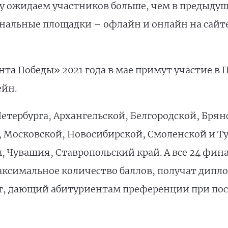
му ожидаем участников больше, чем в предыдущ
ональные площадки – офлайн и онлайн на сайт
нта Победы» 2021 года в мае примут участие в 
ейн.
тербурга, Архангельской, Белгородской, Брян
 Московской, Новосибирской, Смоленской и Ту
 Чувашия, Ставропольский край. А все 24 фин
ксимальное количество баллов, получат диплом
нт, дающий абитуриентам преференции при пос