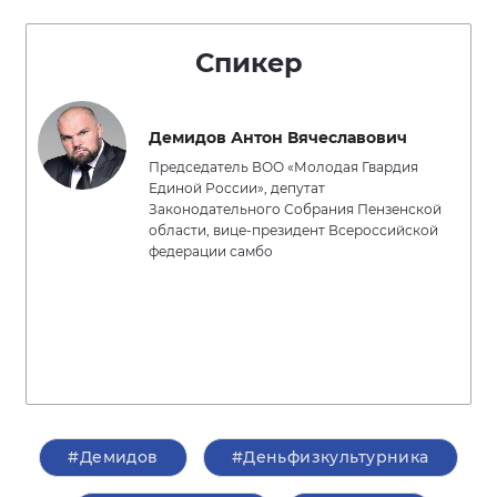
Спикер
Демидов Антон Вячеславович
Председатель ВОО «Молодая Гвардия
Единой России», депутат
Законодательного Собрания Пензенской
области, вице-президент Всероссийской
федерации самбо
#Демидов
#Деньфизкультурника