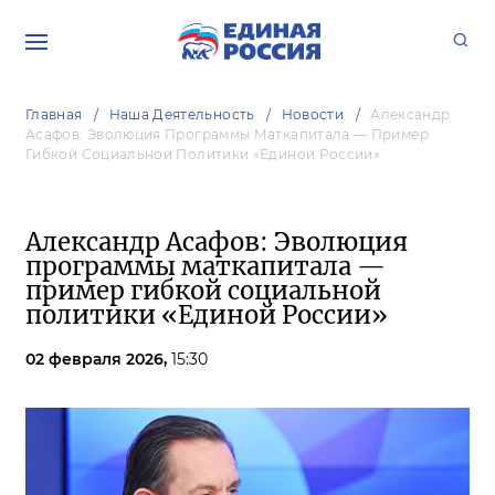
Главная
Наша Деятельность
Новости
Александр
Асафов: Эволюция Программы Маткапитала — Пример
Гибкой Социальной Политики «Единой России»
Александр Асафов: Эволюция
программы маткапитала —
пример гибкой социальной
политики «Единой России»
02 февраля 2026,
15:30