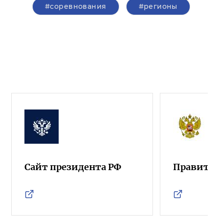
#соревнования
#регионы
Сайт президента РФ
Правител