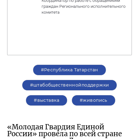
Координатор по работе с обращениями
граждан Регионального исполнительного
комитета
#Республика Татарстан
#штабобщественнойподдержки
#выставка
#живопись
«Молодая Гвардия Единой
России» провела по всей стране