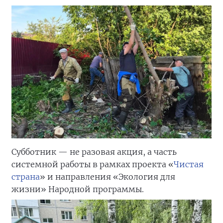
Субботник — не разовая акция, а часть
системной работы в рамках проекта «
Чистая
страна
» и направления «Экология для
жизни» Народной программы.