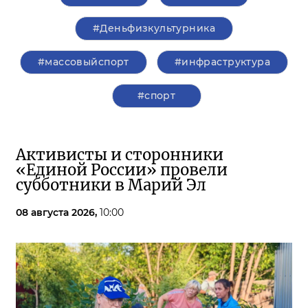
#Деньфизкультурника
#массовыйспорт
#инфраструктура
#спорт
Активисты и сторонники
«Единой России» провели
субботники в Марий Эл
08 августа 2026,
10:00