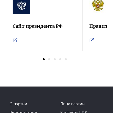
Сайт президента РФ
Правител
О партии
Лица партии
Региональные
Контакты ЦИК