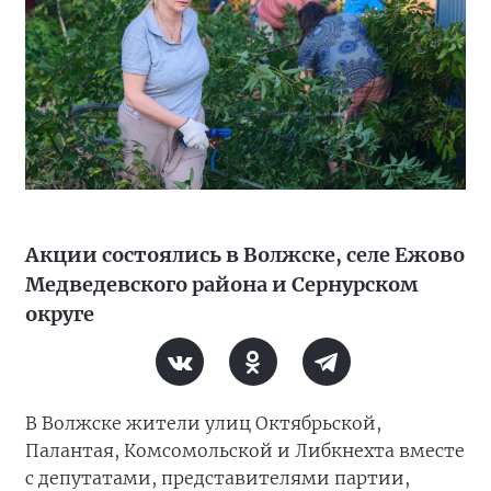
Акции состоялись в Волжске, селе Ежово
Медведевского района и Сернурском
округе
В Волжске жители улиц Октябрьской,
Палантая, Комсомольской и Либкнехта вместе
с депутатами, представителями партии,