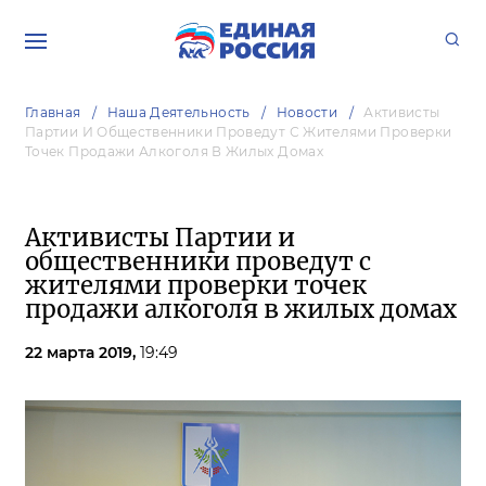
Главная
Наша Деятельность
Новости
Активисты
Партии И Общественники Проведут С Жителями Проверки
Точек Продажи Алкоголя В Жилых Домах
Активисты Партии и
общественники проведут с
жителями проверки точек
продажи алкоголя в жилых домах
22 марта 2019,
19:49