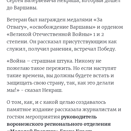
Сергея Валерьевича Некраша, который дошел
до Варшавы.
Ветеран был награжден медалями «За
Отвагу», «освобождение Варшавы» и орденом
«Великой Отечественной Войны» 1 и 2
степени. Он рассказал присутствующим как
служил, получил ранения, встречал Победу.
«Война – страшная штука. Никому не
пожелаю такое пережить. Но если наступят
такие времена, вы должны будете встать и
защищать свою страну, так, как это делали
мы!» - сказал Некраш.
О том, как, и с какой целью создавалось
памятное издание рассказала журналистам и
гостям мероприятия
руководитель
воронежского регионального отделения