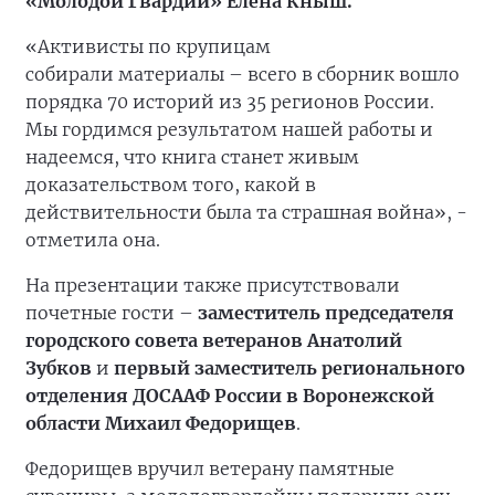
«Молодой Гвардии» Елена Кныш.
«Активисты по крупицам
собирали материалы – всего в сборник вошло
порядка 70 историй из 35 регионов России.
Мы гордимся результатом нашей работы и
надеемся, что книга станет живым
доказательством того, какой в
действительности была та страшная война», -
отметила она.
На презентации также присутствовали
почетные гости –
заместитель председателя
городского совета ветеранов Анатолий
Зубков
и
первый заместитель регионального
отделения ДОСААФ России в Воронежской
области Михаил Федорищев
.
Федорищев вручил ветерану памятные