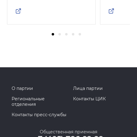
О партии
Лица партии
Региональные
Контакты ЦИК
отделения
Контакты пресс-службы
Общественная приемная