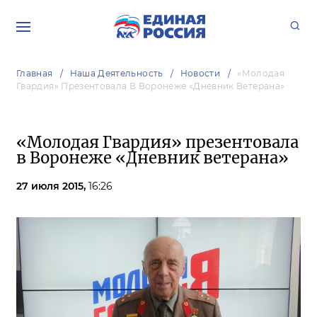
Главная
Наша Деятельность
Новости
«Молодая
Гвардия» Презентовала В Воронеже «Дневник Ветерана»
«Молодая Гвардия» презентовала
в Воронеже «Дневник ветерана»
27 июля 2015,
16:26