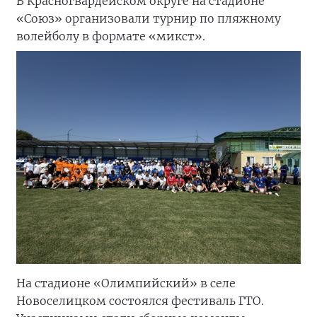
В Красногвардейском округе на стадионе
«Союз» организовали турнир по пляжному
волейболу в формате «микст».
На стадионе «Олимпийский» в селе
Новоселицком состоялся фестиваль ГТО.