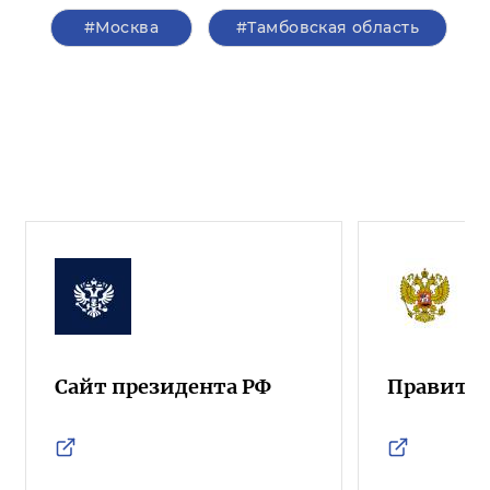
#Москва
#Тамбовская область
Сайт президента РФ
Правител