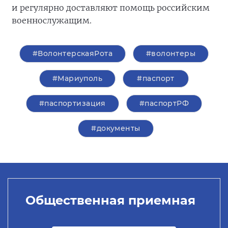
и регулярно доставляют помощь российским
военнослужащим.
#ВолонтерскаяРота
#волонтеры
#Мариуполь
#паспорт
#паспортизация
#паспортРФ
#документы
Общественная приемная