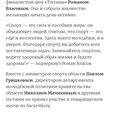
финалистом шоу «Титаны»
Романом
Власовым
. Она и собрала множество
желающих начать день активно.
«Спорт — это сила и пособник мира: он
объединяет людей. Считаю, что спорт — это
ещё и коллектив. Здесь много молодёжи, и я
уверен: благодаря спорту вы добьётесь всех
поставленных задач. Занимайтесь спортом,
ведите здоровый образ жизни и будьте
здоровы!» — подчеркнул Роман Власов.
Вместе с министром спорта области
Павлом
Грицковым
, директором департамента
молодёжной политики правительства
области
Николаем Мачихиным
и другими
гостями он принял участие в товарищеском
матче по баскетболу.