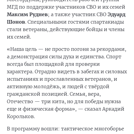
МГД по поддержке участников СВО и их семей
Максим Руднев
; а также участник СВО
Эдуард
Шонов
. Специальными гостями спартакиады
стали ветераны, действующие бойцы и члены
их семей.
«Наша цель — не просто погоня за рекордами,
а демонстрация силы духа и единства. Спорт
всегда был площадкой для проверки
характера. Отрадно видеть в забегах и силовых
испытаниях и прославленных ветеранов, и
активную молодёжь, и людей с твёрдой
гражданской позицией. Семья, вера,
Отечество — три кита, но для победы нужна
еще и физическая форма», — сказал Аркадий
Корольков.
В программу вошли: тактическое многоборье