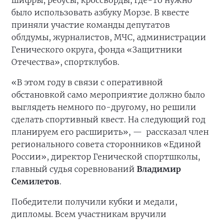
было использовать азбуку Морзе. В квесте
приняли участие команды депутатов
облдумы, журналистов, МЧС, администрации
Генического округа, фонда «Защитники
Отечества», спортклубов.
«В этом году в связи с оперативной
обстановкой само мероприятие должно было
выглядеть немного по-другому, но решили
сделать спортивный квест. На следующий год
планируем его расширить», —
рассказал член
регионального совета сторонников «Единой
России», директор Генической спортшколы,
главный судья соревнований
Владимир
Семилетов
.
Победители получили кубки и медали,
дипломы. Всем участникам вручили