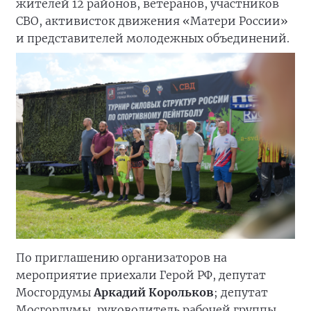
жителей 12 районов, ветеранов, участников
СВО, активисток движения «Матери России»
и представителей молодежных объединений.
По приглашению организаторов на
мероприятие приехали Герой РФ, депутат
Мосгордумы
Аркадий Корольков
; депутат
Мосгордумы, руководитель рабочей группы