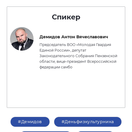
Спикер
Демидов Антон Вячеславович
Председатель ВОО «Молодая Гвардия
Единой России», депутат
Законодательного Собрания Пензенской
области, вице-президент Всероссийской
федерации самбо
#Демидов
#Деньфизкультурника