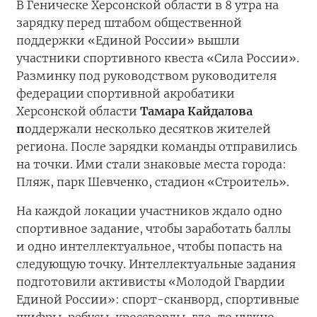
В Геническе Херсонской области в 8 утра на
зарядку перед штабом общественной
поддержки «Единой России» вышли
участники спортивного квеста «Сила России».
Разминку под руководством руководителя
федерации спортивной акробатики
Херсонской области
Тамара Кайдалова
п
оддержали несколько десятков жителей
региона. После зарядки команды отправились
на точки. Ими стали знаковые места города:
Пляж, парк Шевченко, стадион «Строитель».
На каждой локации участников ждало одно
спортивное задание, чтобы заработать баллы
и одно интеллектуальное, чтобы попасть на
следующую точку. Интеллектуальные задания
подготовили активисты «Молодой Гвардии
Единой России»: спорт-сканворд, спортивные
шифры, ребусы, кроссворды, где-то нужно