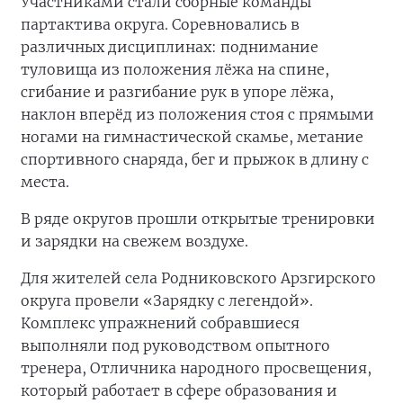
Участниками стали сборные команды
партактива округа. Соревновались в
различных дисциплинах: поднимание
туловища из положения лёжа на спине,
сгибание и разгибание рук в упоре лёжа,
наклон вперёд из положения стоя с прямыми
ногами на гимнастической скамье, метание
спортивного снаряда, бег и прыжок в длину с
места.
В ряде округов прошли открытые тренировки
и зарядки на свежем воздухе.
Для жителей села Родниковского Арзгирского
округа провели «Зарядку с легендой».
Комплекс упражнений собравшиеся
выполняли под руководством опытного
тренера, Отличника народного просвещения,
который работает в сфере образования и