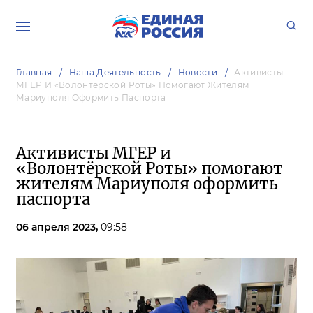
Главная
Наша Деятельность
Новости
Активисты
МГЕР И «Волонтёрской Роты» Помогают Жителям
Мариуполя Оформить Паспорта
Активисты МГЕР и
«Волонтёрской Роты» помогают
жителям Мариуполя оформить
паспорта
06 апреля 2023,
09:58