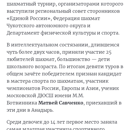
шахматный турнир, организаторами которого
выступили региональный совет сторонников
«Единой России», Федерация шахмат
Чукотского автономного округа и
Департамент физической культуры и спорта.
В интеллектуальном состязании, длившемся
чуть более двух часов, приняли участие 25
любителей шахмат, большинство — дети
школьного возраста. По итогам девяти туров в
общем зачёте победителем признан кандидат
в мастера спорта по шахматам, участник
чемпионатов России, Европы и Азии, ученик
московской ДЮСШ имени М.М.
Ботвинника
Матвей Савченко
, приехавший в
эти дни в Анадырь.
Среди девочек до 14 лет первое место заняла
самая младшая участница спортивного