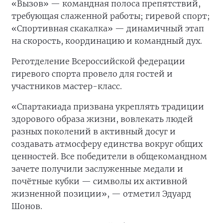
«Вызов» — командная полоса препятствий,
требующая слаженной работы; гиревой спорт;
«Спортивная скакалка» — динамичный этап
на скорость, координацию и командный дух.
Реготделение Всероссийской федерации
гиревого спорта провело для гостей и
участников мастер-класс.
«Спартакиада призвана укреплять традиции
здорового образа жизни, вовлекать людей
разных поколений в активный досуг и
создавать атмосферу единства вокруг общих
ценностей. Все победители в общекомандном
зачете получили заслуженные медали и
почётные кубки — символы их активной
жизненной позиции», — отметил Эдуард
Шонов.