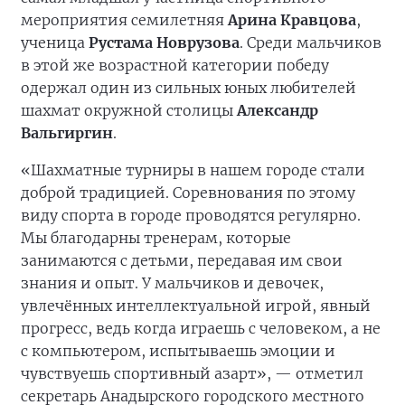
мероприятия семилетняя
Арина Кравцова
,
ученица
Рустама Новрузова
. Среди мальчиков
в этой же возрастной категории победу
одержал один из сильных юных любителей
шахмат окружной столицы
Александр
Вальгиргин
.
«Шахматные турниры в нашем городе стали
доброй традицией. Соревнования по этому
виду спорта в городе проводятся регулярно.
Мы благодарны тренерам, которые
занимаются с детьми, передавая им свои
знания и опыт. У мальчиков и девочек,
увлечённых интеллектуальной игрой, явный
прогресс, ведь когда играешь с человеком, а не
с компьютером, испытываешь эмоции и
чувствуешь спортивный азарт», — отметил
секретарь Анадырского городского местного