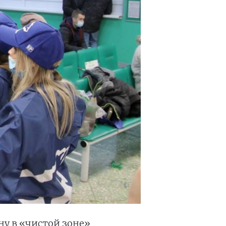
у в «чистой зоне»