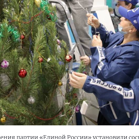
ения партии «Единой России» установили сосн