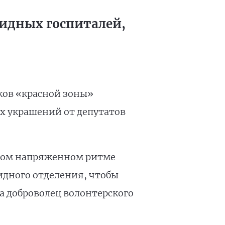
идных госпиталей,
ков «красной зоны»
их украшений от депутатов
таком напряженном ритме
идного отделения, чтобы
 доброволец волонтерского