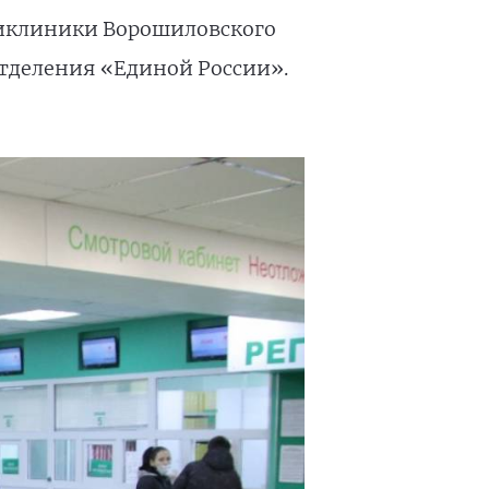
ликлиники Ворошиловского
отделения «Единой России».