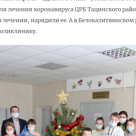
я лечения коронавируса ЦРБ Тацинского район
 лечении, нарядили ее. А в Белокалитвинском
поликлинику.