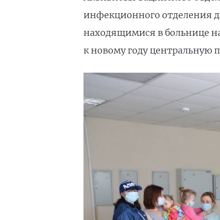
инфекционного отделения дл
находящимися в больнице на
к новому году центральную 