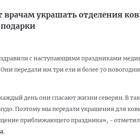
 врачам украшать отделения ков
 подарки
оздравили с наступающими праздниками меди
Они передали им три ели и более 70 новогодн
, каждый день они спасают жизни северян. В 
 чудо. Поэтому мы передали украшения для ков
щение приближающего праздника», - отметила
а
.