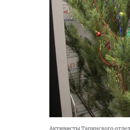
Активисты Тацинского отдел