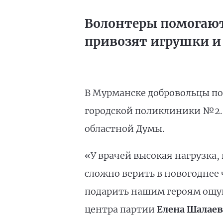
Волонтеры помогают
привозят игрушки и
В Мурманске добровольцы п
городской поликлиники №2. 
областной Думы.
«У врачей высокая нагрузка
сложно верить в новогоднее
подарить нашим героям ощу
центра партии
Елена Шалаев