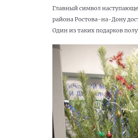
Главный символ наступающег
района Ростова-на-Дону дос
Один из таких подарков по