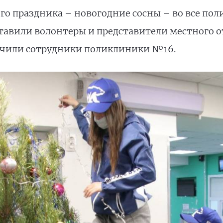
о праздника – новогодние сосны – во все по
тавили волонтеры и представители местного 
лучили сотрудники поликлиники №16.