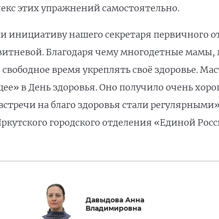
екс этих упражнений самостоятельно.
и инициативу нашего секретаря первичного о
итневой. Благодаря чему многодетные мамы, 
 свободное время укреплять своё здоровье. Ма
ее» в День здоровья. Оно получило очень хор
встречи на благо здоровья стали регулярными»
ркутского городского отделения «Единой Рос
Давыдова Анна
Владимировна