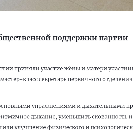
общественной поддержки партии
тии приняли участие жёны и матери участник
мастер-класс секретарь первичного отделени
 основными упражнениями и дыхательными п
 ритмичное дыхание, уменьшить скованность и
тили улучшение физического и психологическо