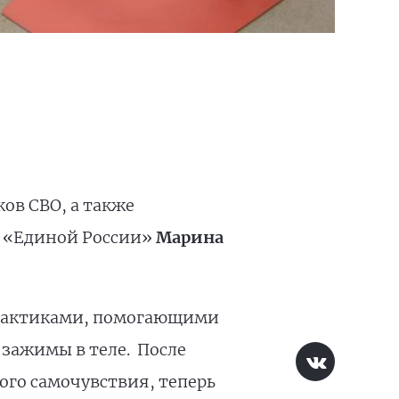
ов СВО, а также
я «Единой России»
Марина
рактиками, помогающими
 зажимы в теле.
После
го самочувствия, теперь