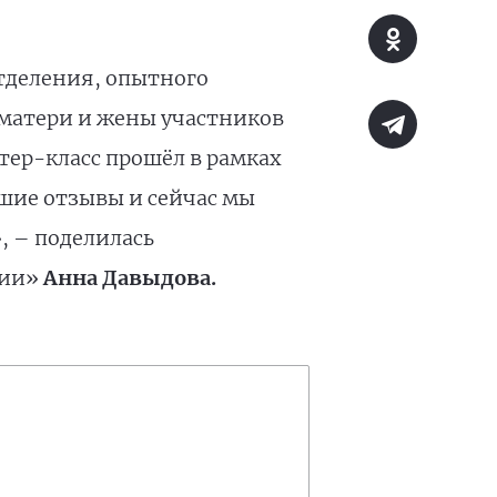
тделения, опытного
матери и жены участников
стер-класс прошёл в рамках
ошие отзывы и сейчас мы
, – поделилась
сии»
Анна Давыдова.