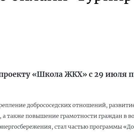
проекту «Школа ЖКХ» с 29 июля по
репление добрососедских отношений, развити
, а также повышение грамотности граждан в 
энергосбережения, стал частью программы «До