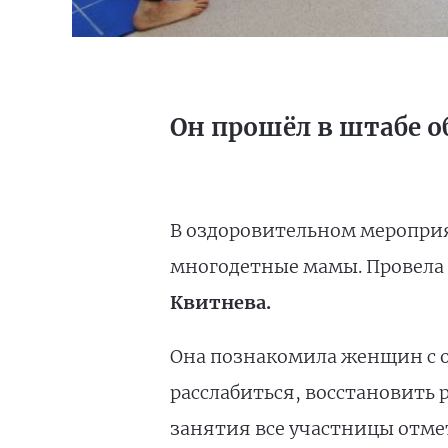
Он прошёл в штабе 
В оздоровительном мероприя
многодетные мамы. Провела 
Квитнева.
Она познакомила женщин с
расслабиться, восстановить
занятия все участницы отме