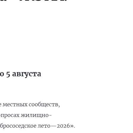
 5 августа
е местных сообществ,
вопросах жилищно-
брососедское лето—2026».