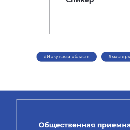
#Иркутская область
#мастер
Общественная приемн