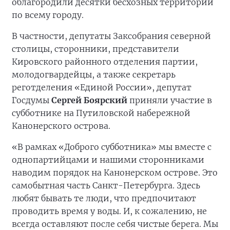
облагородили десятки бесхозных территорий
по всему городу.
В частности, депутаты Заксобрания северной
столицы, сторонники, представители
Кировского районного отделения партии,
молодогвардейцы, а также секретарь
реготделения «Единой России», депутат
Госдумы
Сергей Боярский
приняли участие в
субботнике на Путиловской набережной
Канонерского острова.
«В рамках «Доброго субботника» мы вместе с
однопартийцами и нашими сторонниками
наводим порядок на Канонерском острове. Это
самобытная часть Санкт-Петербурга. Здесь
любят бывать те люди, что предпочитают
проводить время у воды. И, к сожалению, не
всегда оставляют после себя чистые берега. Мы