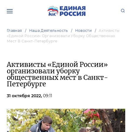
Главная
Наша Деятельность
Новости
Активисты
«Единой России» Организовали Уборку Общественных
Мест В Санкт-Петербурге
Активисты «Единой России»
организовали уборку
общественных мест в Санкт-
Петербурге
31 октября 2022,
09:11