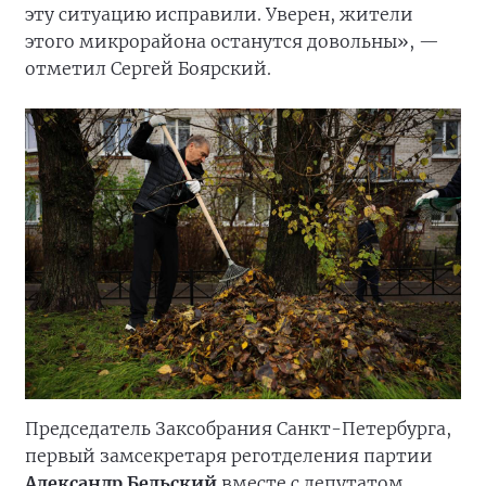
эту ситуацию исправили. Уверен, жители
этого микрорайона останутся довольны», —
отметил Сергей Боярский.
Председатель Заксобрания Санкт-Петербурга,
первый замсекретаря реготделения партии
Александр Бельский
вместе с депутатом