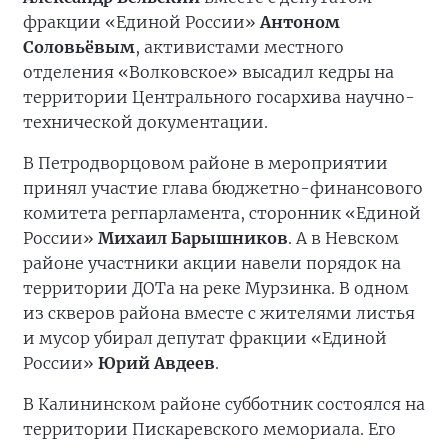
фракции «Единой России»
Антоном
Соловьёвым
, активистами местного
отделения «Волковское» высадил кедры на
территории Центрального госархива научно-
технической документации.
В Петродворцовом районе в мероприятии
принял участие глава бюджетно-финансового
комитета регпарламента, сторонник «Единой
России»
Михаил Барышников
. А в Невском
районе участники акции навели порядок на
территории ДОТа на реке Мурзинка. В одном
из скверов района вместе с жителями листья
и мусор убирал депутат фракции «Единой
России»
Юрий Авдеев
.
В Калининском районе субботник состоялся на
территории Пискаревского мемориала. Его