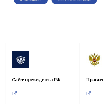
Сайт президента РФ
Правител