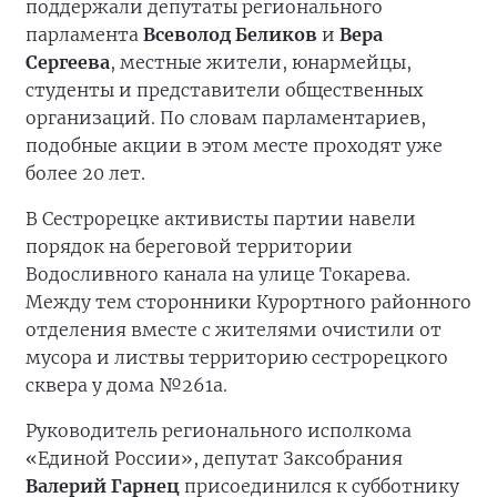
поддержали депутаты регионального
парламента
Всеволод Беликов
и
Вера
Сергеева
, местные жители, юнармейцы,
студенты и представители общественных
организаций. По словам парламентариев,
подобные акции в этом месте проходят уже
более 20 лет.
В Сестрорецке активисты партии навели
порядок на береговой территории
Водосливного канала на улице Токарева.
Между тем сторонники Курортного районного
отделения вместе с жителями очистили от
мусора и листвы территорию сестрорецкого
сквера у дома №261а.
Руководитель регионального исполкома
«Единой России», депутат Заксобрания
Валерий Гарнец
присоединился к субботнику