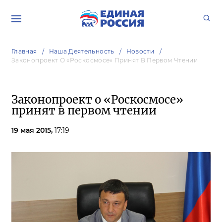
Главная
Наша Деятельность
Новости
Законопроект О «Роскосмосе» Принят В Первом Чтении
Законопроект о «Роскосмосе»
принят в первом чтении
19 мая 2015,
17:19