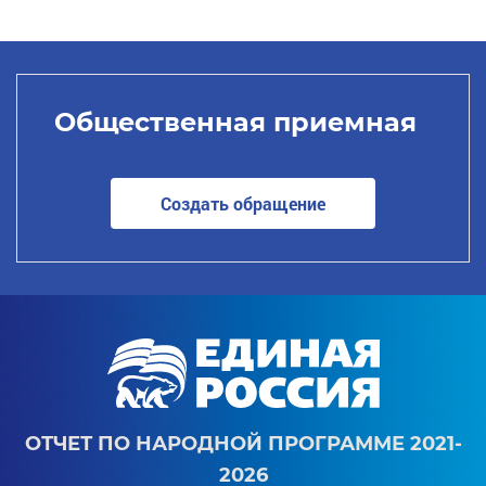
Общественная приемная
Создать обращение
ОТЧЕТ ПО НАРОДНОЙ ПРОГРАММЕ 2021-
2026