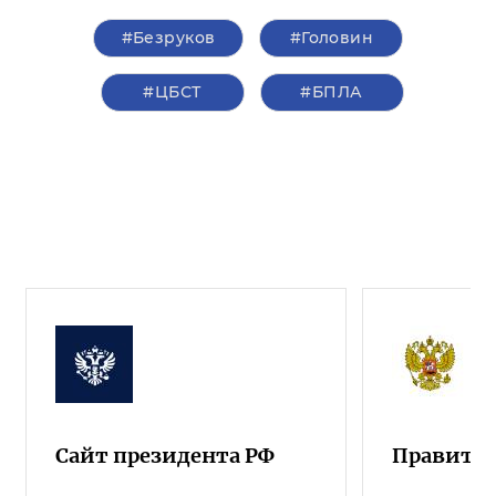
#Безруков
#Головин
#ЦБСТ
#БПЛА
Сайт президента РФ
Правител