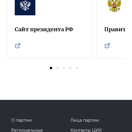
Сайт президента РФ
Правител
О партии
Лица партии
Региональные
Контакты ЦИК