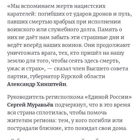
«Мы вспоминаем жертв нацистских
карателей: погибших от ударов дронов и пуль,
павших смертью храбрых при исполнении
воинского или служебного долга. Память о
них не даёт нам забыть эти страшные дни и
ведёт вперёд наших воинов. Они продолжают
уничтожать врага, тех, кто пришёл на нашу
землю для того, чтобы сеять здесь смерть,
ужас и страх», — сказал член Высшего совета
партии, губернатор Курской области
Александр Хинштейн
.
Руководитель регисполкома «Единой России»
Сергей Муравьёв
подчеркнул, что в это время
вся страна сплотилась, чтобы помочь
жителям региона: тем, у кого погибли или
пострадали близкие, кто покидал свои дома.