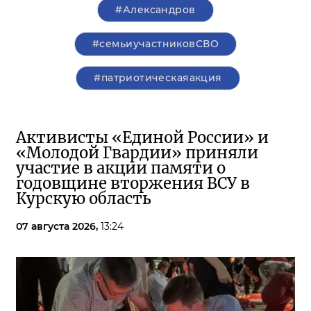
#Александров
#семьиучастниковСВО
#патриотическаяакция
Активисты «Единой России» и
«Молодой Гвардии» приняли
участие в акции памяти о
годовщине вторжения ВСУ в
Курскую область
07 августа 2026,
13:24