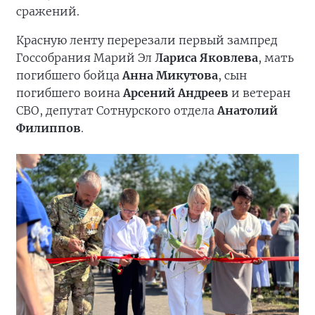
сражений.
Красную ленту перерезали первый зампред
Госсобрания Марий Эл
Лариса Яковлева
, мать
погибшего бойца
Анна Микутова
, сын
погибшего воина
Арсений Андреев
и ветеран
СВО, депутат Сотнурского отдела
Анатолий
Филиппов
.