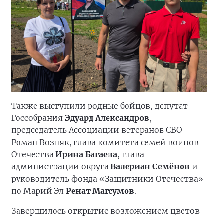
Также выступили родные бойцов, депутат
Госсобрания
Эдуард Александров
,
председатель Ассоциации ветеранов СВО
Роман Возняк, глава комитета семей воинов
Отечества
Ирина Багаева
, глава
администрации округа
Валериан Семёнов
и
руководитель фонда «Защитники Отечества»
по Марий Эл
Ренат Магсумов
.
Завершилось открытие возложением цветов