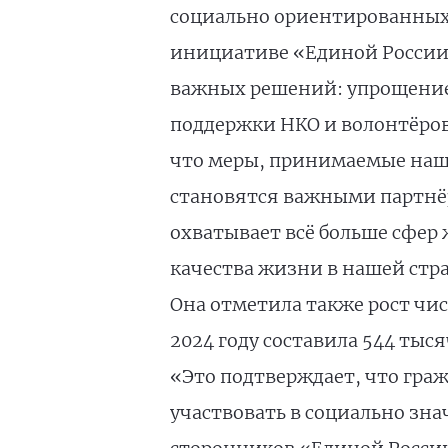
социально ориентированных
инициативе «Единой России»
важных решений: упрощение
поддержки НКО и волонтёров,
что меры, принимаемые наше
становятся важными партнёр
охватывает всё больше сфер
качества жизни в нашей стра
Она отметила также рост чи
2024 году составила 544 тыс
«Это подтверждает, что граж
участвовать в социально зн