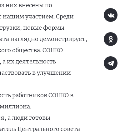
з них внесены по
с нашим участием. Среди
грузки, новые формы
тата наглядно демонстрирует,
ого общества. СОНКО
 а их деятельность
частвовать в улучшении
ость работников СОНКО в
 миллиона.
я, а люди готовы
атель Центрального совета