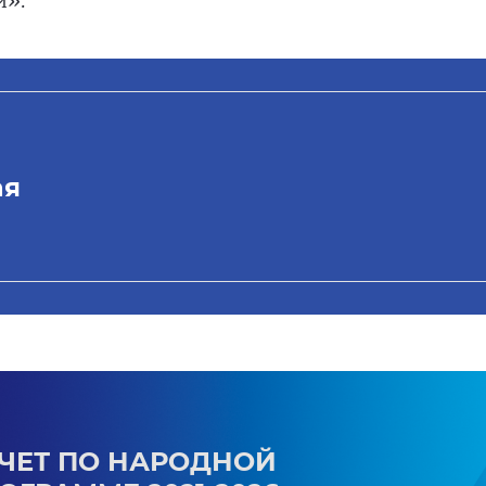
и».
ая
ЧЕТ ПО НАРОДНОЙ