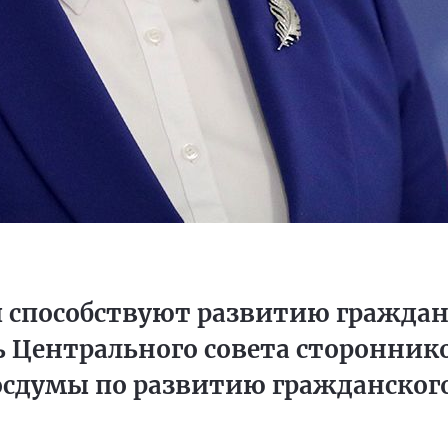
способствуют развитию гражданс
ь Центрального совета сторонник
осдумы по развитию гражданског