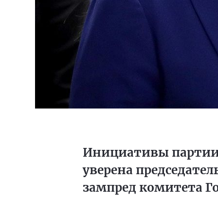
Инициативы партии 
уверена председател
зампред комитета Г