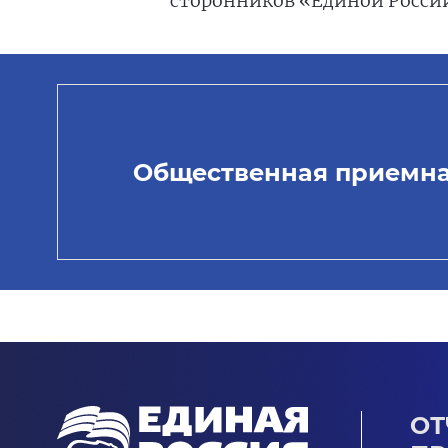
сторонников «Единой Росси
Общественная приемн
ОТ