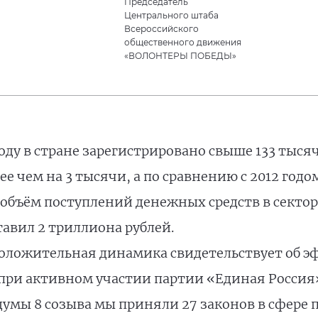
Председатель
Центрального штаба
Всероссийского
общественного движения
«ВОЛОНТЕРЫ ПОБЕДЫ»
году в стране зарегистрировано свыше 133 тыся
ее чем на 3 тысячи, а по сравнению с 2012 годо
с объём поступлений денежных средств в сектор
тавил 2 триллиона рублей.
 положительная динамика свидетельствует об 
ри активном участии партии «Единая Россия
думы 8 созыва мы приняли 27 законов в сфере