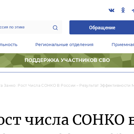
Обращение
льность
Региональные отделения
Приемна
ПОДДЕРЖКА УЧАСТНИКОВ СВО
ественные приемные Председателя Партии
Центральный исполнительный комитет партии
Фракция «Единой России» в ГД ФС РФ
а Занко: Рост Числа СОНКО В России – Результат Эффективности
Рост числа СОНКО 