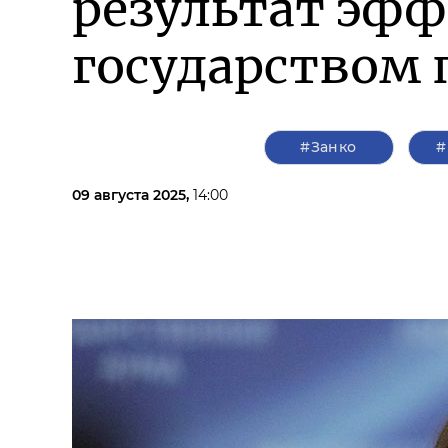
результат эф
государством 
#Занко
#
09 августа 2025,
14:00