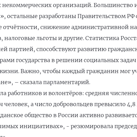
 некоммерческих организаций. Большинство и
, остальные разработаны Правительством РФ 
 отчётности, снижение административной на
 налоговые льготы и другие. Статистика Росс
й партией, способствуют развитию гражданск
ами государства в решении социальных задач,
 жизни. Важно, чтобы каждый гражданин мог у
не», – сказала парламентарий.
сла работников и волонтёров: средняя численн
яч человек, а число добровольцев превысило 4,8
данское общество в России активно развиваетс
ачимых инициативах», - резюмировала председ