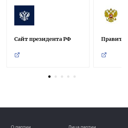
Сайт президента РФ
Правител
О партии
Лица партии