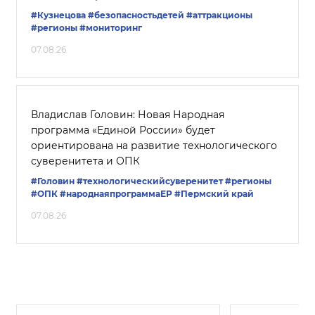
#Кузнецова
#безопасностьдетей
#аттракционы
#регионы
#мониторинг
07.08.26
Владислав Головин: Новая Народная
программа «Единой России» будет
ориентирована на развитие технологического
суверенитета и ОПК
#Головин
#технологическийсуверенитет
#регионы
#ОПК
#народнаяпрограммаЕР
#Пермский край
07.08.26