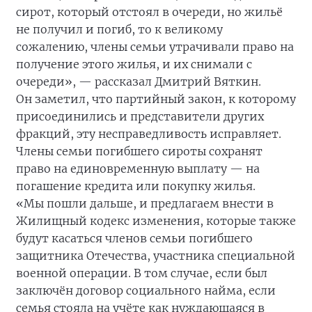
сирот, который отстоял в очереди, но жильё
не получил и погиб, то к великому
сожалению, члены семьи утрачивали право на
получение этого жилья, и их снимали с
очереди», — рассказал Дмитрий Вяткин.
Он заметил, что партийный закон, к которому
присоединились и представители других
фракций, эту несправедливость исправляет.
Члены семьи погибшего сироты сохранят
право на единовременную выплату — на
погашение кредита или покупку жилья.
«Мы пошли дальше, и предлагаем внести в
Жилищный кодекс изменения, которые также
будут касаться членов семьи погибшего
защитника Отечества, участника специальной
военной операции. В том случае, если был
заключён договор социального найма, если
семья стояла на учёте как нуждающаяся в