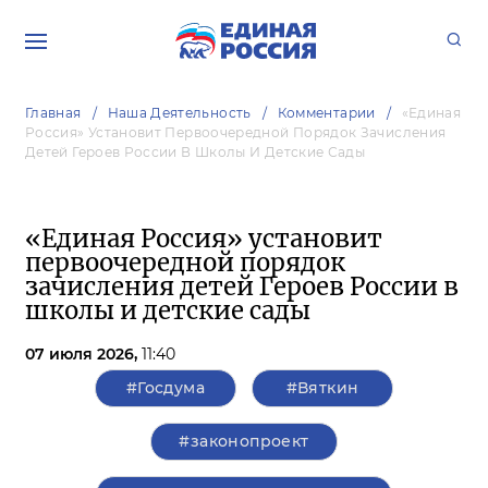
Главная
Наша Деятельность
Комментарии
«Единая
Россия» Установит Первоочередной Порядок Зачисления
Детей Героев России В Школы И Детские Сады
«Единая Россия» установит
первоочередной порядок
зачисления детей Героев России в
школы и детские сады
07 июля 2026,
11:40
#Госдума
#Вяткин
#законопроект