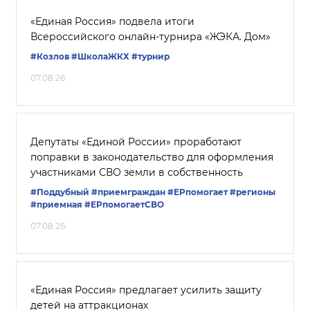
«Единая Россия» подвела итоги
Всероссийского онлайн-турнира «ЖЭКА. Дом»
#Козлов
#ШколаЖКХ
#турнир
07.08.26
Депутаты «Единой России» проработают
поправки в законодательство для оформления
участниками СВО земли в собственность
#Поддубный
#приемграждан
#ЕРпомогает
#регионы
#приемная
#ЕРпомогаетСВО
07.08.26
«Единая Россия» предлагает усилить защиту
детей на аттракционах