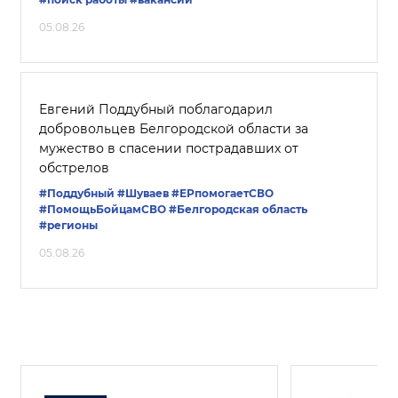
05.08.26
Евгений Поддубный поблагодарил
добровольцев Белгородской области за
мужество в спасении пострадавших от
обстрелов
#Поддубный
#Шуваев
#ЕРпомогаетСВО
#ПомощьБойцамСВО
#Белгородская область
#регионы
05.08.26