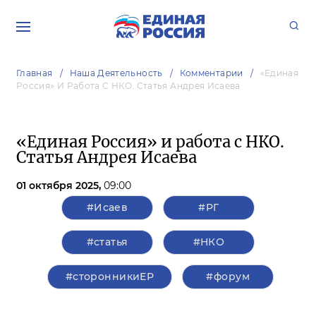
Главная
Наша Деятельность
Комментарии
«Единая
Россия» И Работа С НКО. Статья Андрея Исаева
«Единая Россия» и работа с НКО.
Статья Андрея Исаева
01 октября 2025,
09:00
#Исаев
#РГ
#статья
#НКО
#сторонникиЕР
#форум