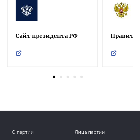
Сайт президента РФ
Правител
О партии
Лица партии