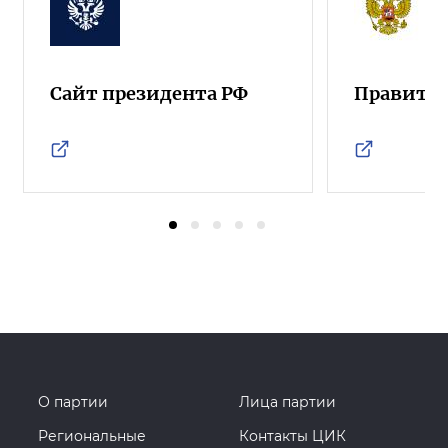
Сайт президента РФ
Правител
О партии
Лица партии
Региональные
Контакты ЦИК