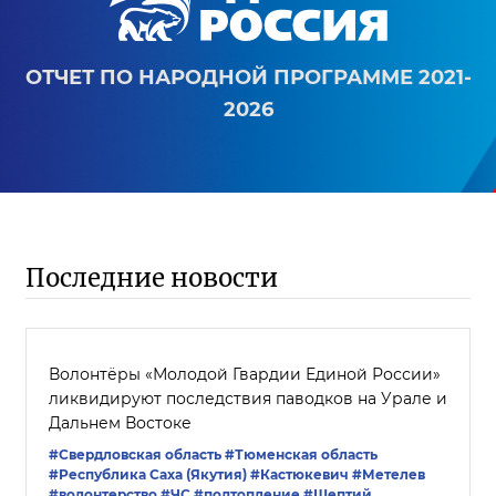
ОТЧЕТ ПО НАРОДНОЙ ПРОГРАММЕ 2021-
2026
Последние новости
Волонтёры «Молодой Гвардии Единой России»
ликвидируют последствия паводков на Урале и
Дальнем Востоке
#Свердловская область
#Тюменская область
#Республика Саха (Якутия)
#Кастюкевич
#Метелев
#волонтерство
#ЧС
#подтопление
#Шептий