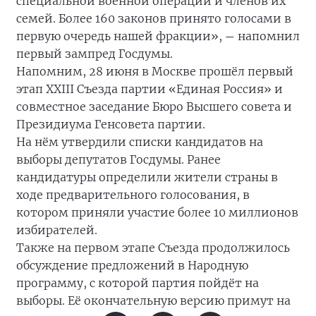
специальной военной операции и членов их
семей. Более 160 законов принято голосами в
первую очередь нашей фракции»,
напомнил
—
первый зампред Госдумы.
Напомним, 28 июня в Москве прошёл первый
этап XXIII Съезда партии «Единая Россия» и
совместное заседание Бюро Высшего совета и
Президиума Генсовета партии.
На нём утвердили списки кандидатов на
выборы депутатов Госдумы. Ранее
кандидатуры определили жители страны в
ходе предварительного голосования, в
котором приняли участие более 10 миллионов
избирателей.
Также на первом этапе Съезда продолжилось
обсуждение предложений в Народную
программу, с которой партия пойдёт на
выборы. Её окончательную версию примут на