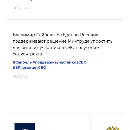
06.08.26
Владимир Сайбель: В «Единой России»
поддерживают решение Минтруда упростить
для бывших участников СВО получение
соцконтракта
#Сайбель
#поддержкаучастниковСВО
#ЕРпомогаетСВО
06.08.26